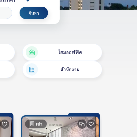
ช่วงราคา
ค้นหา
โฮมออฟฟิศ
สำนักงาน
เช่า
เช่า