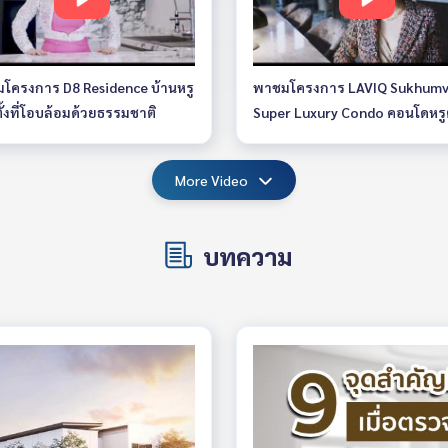
โครงการ D8 Residence บ้านหรู
พาชมโครงการ LAVIQ Sukhumv
ั้งที่โอบล้อมด้วยธรรมชาติ
Super Luxury Condo คอนโดหรู
BTS ทองหล่อ
More Video
บทความ