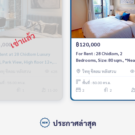
,000
฿120,000
For Rent : 28 Chidlom, 2
Rent at 28 Chidlom Luxury
Bedrooms, Size: 80 sqm., *Nea
, Park View, High floor 12+,
BTS Chidlom 280 m., Fully
 Central Chidlom, BTS
ิทยุ ชิดลม หลังสวน
วิทยุ ชิดลม หลังสวน
628
furnished, ready to move in
lom
้นที่ : 58.00 ตร.ม.
พื้นที่ : 80.00 ตร.ม.
1
11-20
2
2
ประกาศล่าสุด