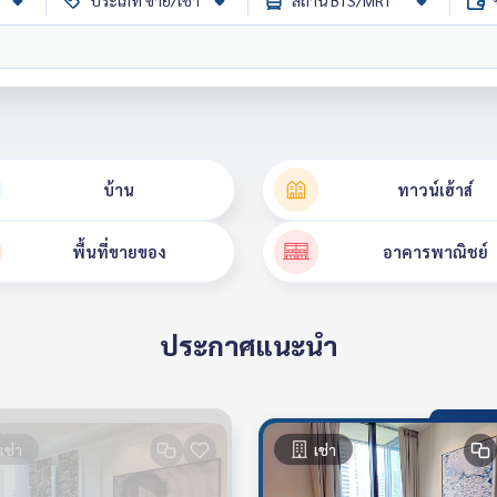
ประเภท ขาย/เช่า
สถานี BTS/MRT
บ้าน
ทาวน์เฮ้าส์
พื้นที่ขายของ
อาคารพาณิชย์
ประกาศแนะนำ
เช่า
เช่า