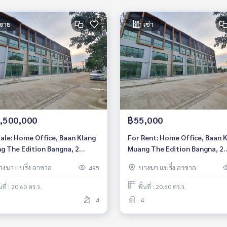
ขาย
เช่า
,500,000
฿55,000
Sale: Home Office, Baan Klang
For Rent: Home Office, Baan 
g The Edition Bangna, 2
Muang The Edition Bangna, 2
ooms /4 Bathrooms *Fully
Bedrooms /4 Bathrooms *Full
างนา แบริ่ง ลาซาล
บางนา แบริ่ง ลาซาล
495
ished* Ready to move in
Furnished* Ready to move in
้นที่ : 20.60 ตร.ว.
พื้นที่ : 20.60 ตร.ว.
4
4