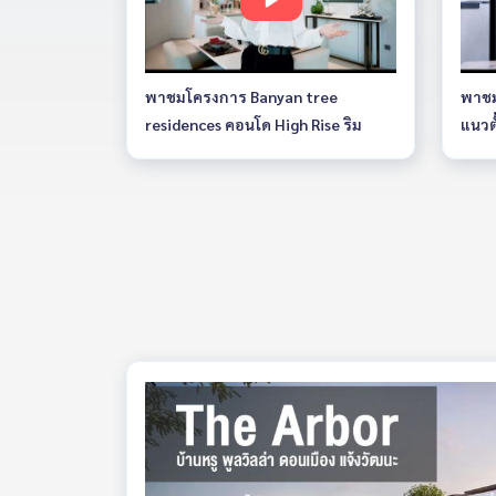
พาชมโครงการ Banyan tree
พาชม
residences คอนโด High Rise ริม
แนวต
แม่น้ำเจ้าพระยา