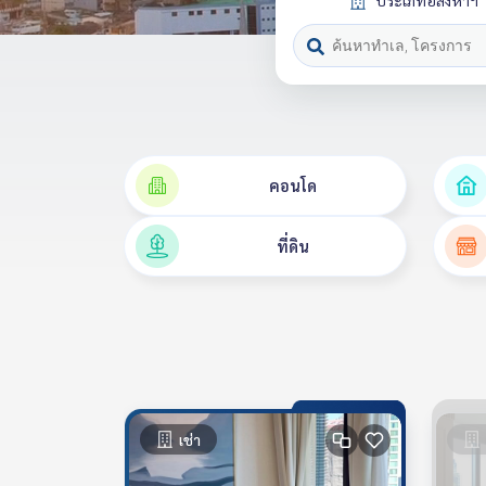
ประเภทอสังหาฯ
คอนโด
ที่ดิน
เช่า