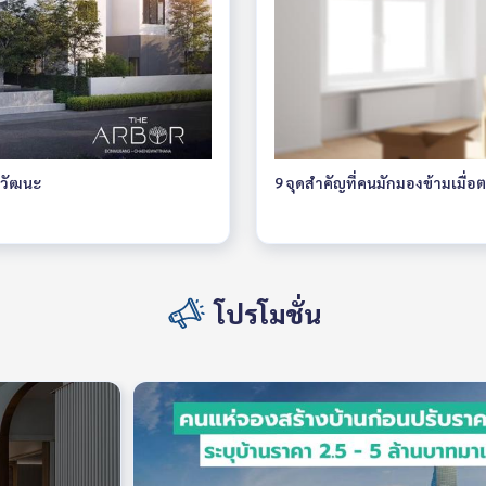
้งวัฒนะ
9 จุดสำคัญที่คนมักมองข้ามเมื่อ
โปรโมชั่น