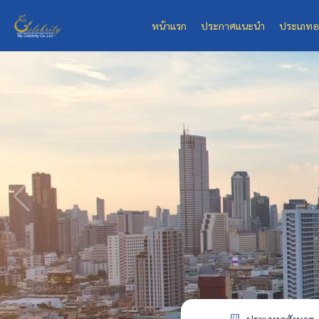
หน้าแรก
ประกาศแนะนำ
ประเภทอ