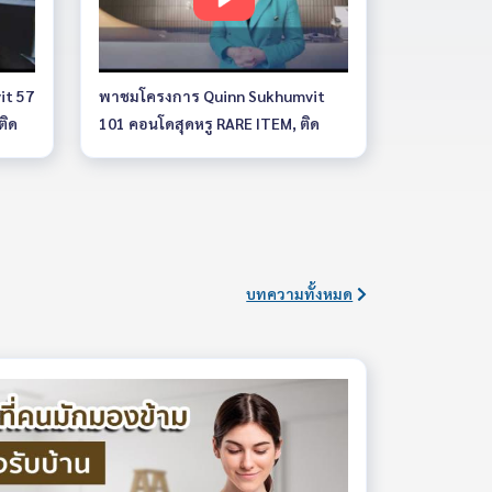
it 57
พาชมโครงการ Quinn Sukhumvit
ติด
101 คอนโดสุดหรู RARE ITEM, ติด
BTS ปุณณวิถี
บทความทั้งหมด