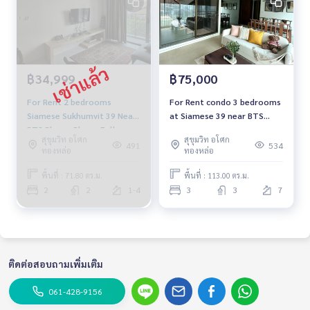
฿34,999
฿75,000
For Rent 2 bedrooms
For Rent condo 3 bedrooms
Siamese Sukhumvit 39 Near
at Siamese 39 near BTS
BTS Phrom Phong Fully
PhromPhong Fully furnished
สุขุมวิท อโศก
สุขุมวิท อโศก
furnished Ready to move in
Ready to move in Rental
491
534
ทองหล่อ
ทองหล่อ
75,000 THB.
พื้นที่ : 71.80 ตร.ม.
พื้นที่ : 113.00 ตร.ม.
2
2
1-4
3
3
7
ติดต่อสอบถามเพิ่มเติม
061-428-9156