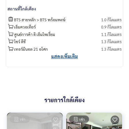
Bangkok Hospital #Thonglor #Ekkamai #Sukhumvit #Siam
สถานที่ใกล้เคียง
ese Sukhumvit 39 #Sukhumvit39 #BTS PhromPhong #J Av
enue Thonglor #forsale
BTS สายหลัก > BTS พร้อมพงษ์
1.0 กิโลเมตร
เอ็มควอเทียร์
0.9 กิโลเมตร
ศูนย์การค้า ดิ เอ็มโพเรี่ยม
1.1 กิโลเมตร
โชว์ ดีซี
1.3 กิโลเมตร
เทอร์มินอล 21 อโศก
1.3 กิโลเมตร
แสดงเพิ่มเติม
รายการใกล้เคียง
เช่า
เช่า