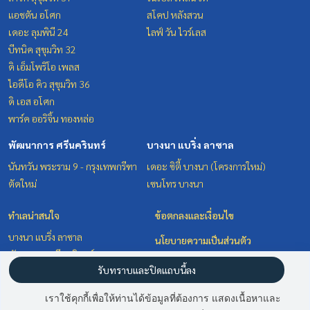
แอชตัน อโศก
สโคป หลังสวน
เดอะ ลุมพินี 24
ไลฟ์ วัน ไวร์เลส
บีทนิค สุขุมวิท 32
ดิ เอ็มโพริโอ เพลส
ไอดีโอ คิว สุขุมวิท 36
ดิ เอส อโศก
พาร์ค ออริจิ้น ทองหล่อ
พัฒนาการ ศรีนครินทร์
บางนา แบริ่ง ลาซาล
นันทวัน พระราม 9 - กรุงเทพกรีฑา
เดอะ ซิตี้ บางนา (โครงการใหม่)
ตัดใหม่
เซนโทร บางนา
ทำเลน่าสนใจ
ข้อตกลงและเงื่อนไข
บางนา แบริ่ง ลาซาล
นโยบายความเป็นส่วนตัว
พัฒนาการ ศรีนครินทร์
เกี่ยวกับเรา
รับทราบและปิดแถบนี้ลง
วิทยุ ชิดลม หลังสวน
สุขุมวิท อโศก ทองหล่อ
วิธีการฝากขาย-เช่า
เราใช้คุกกี้เพื่อให้ท่านได้ข้อมูลที่ต้องการ แสดงเนื้อหาและ