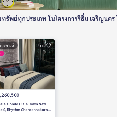
รัพย์ทุกประเภท ในโครงการริธึ่ม เจริญนคร
ขายดาวน์
่ง
,260,500
Sale: Condo (Sale Down New
ect), Rhythm Charoennakorn
ic, 2 Bedrooms /2 Bathrooms