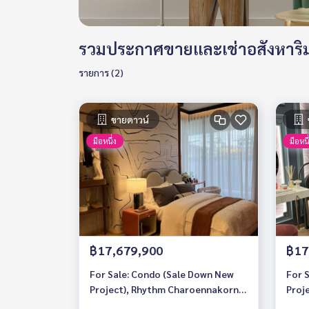
รวมประกาศขายและเช่าอสังหาริมท
รายการ (2)
ขายดาวน์
มือหนึ่ง
มือหนึ
฿17,679,900
฿17
For Sale: Condo (Sale Down New
For 
Project), Rhythm Charoennakorn
Proj
Iconic, 2 Bedrooms /2 Bathrooms
Icon