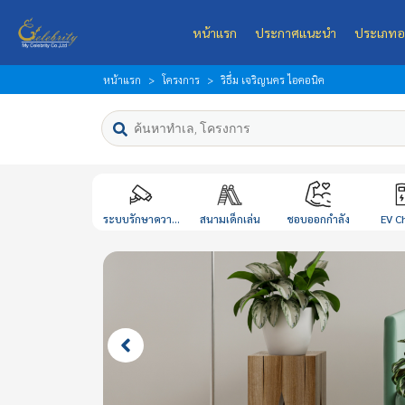
หน้าแรก
ประกาศแนะนำ
ประเภทอ
หน้าแรก
โครงการ
ริธึ่ม เจริญนคร ไอคอนิค
ระบบรักษาควา...
สนามเด็กเล่น
ชอบออกกำลัง
EV C