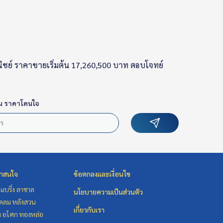
ณิชย์ ราคาขายเริ่มต้น 17,260,500 บาท ตอบโจทย์
น ราคาโดนใจ
่าสนใจ
ข้อตกลงและเงื่อนไข
แบริ่ง ลาซาล
นโยบายความเป็นส่วนตัว
ชิดลม หลังสวน
เกี่ยวกับเรา
ิท อโศก ทองหล่อ