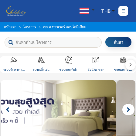
THB
หน้าแรก
โครงการ
สเตท ทาวเวอร์ คอนโดมิเนียม
ค้นหา
ระบบรักษาความ
สนามเด็กเล่น
ชอบออกกำลัง
EV Charger
ชอบแฮงเอาท์
ปลอดภัย