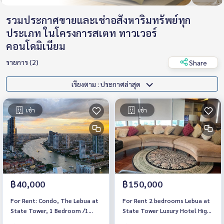
รวมประกาศขายและเช่าอสังหาริมทรัพย์ทุก
ประเภท ในโครงการสเตท ทาวเวอร์
คอนโดมิเนียม
รายการ (2)
Share
เรียงตาม : ประกาศล่าสุด
เช่า
เช่า
฿40,000
฿150,000
For Rent: Condo, The Lebua at
For Rent 2 bedrooms Lebua at
State Tower, 1 Bedroom /1
State Tower Luxury Hotel High
Bathroom *Fully Furnished
floor Near BTS Saphan Taksin