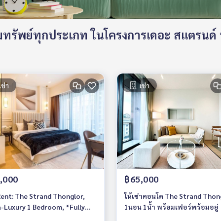
ทรัพย์ทุกประเภท ในโครงการเดอะ สแตรนด์
เช่า
เช่า
,000
฿65,000
Rent: The Strand Thonglor,
ให้เช่าคอนโด The Strand Thon
a-Luxury 1 Bedroom, *Fully
1นอน 1น้ำ พร้อมเฟอร์พร้อมอยู่
ished /Ticha Interior*