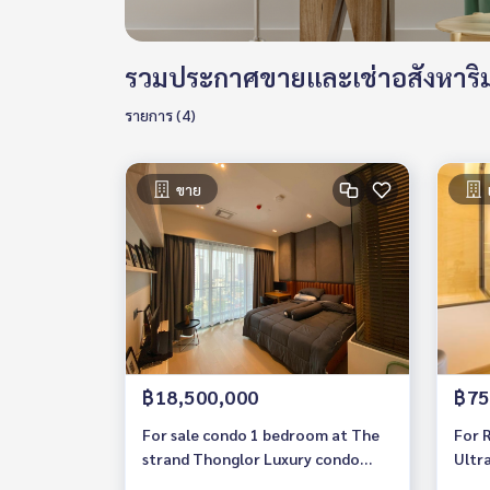
รวมประกาศขายและเช่าอสังหาริม
รายการ (4)
ขาย
฿18,500,000
฿75
For sale condo 1 bedroom at The
For 
strand Thonglor Luxury condo
Ultr
Near BTS Thonglor Ready to move
Furn