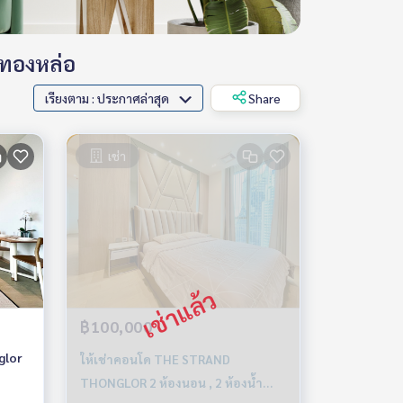
 ทองหล่อ
เรียงตาม : ประกาศล่าสุด
Share
เช่า
฿100,000
glor
ให้เช่าคอนโด THE STRAND
THONGLOR 2 ห้องนอน , 2 ห้องน้ำ