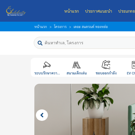
หน้าแรก
ประกาศแนะนำ
ประเภทอ
หน้าแรก
โครงการ
เดอะ สแตรนด์ ทองหล่อ
ระบบรักษาควา...
สนามเด็กเล่น
ชอบออกกำลัง
EV C