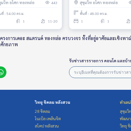
ุขุมวิท อโศก ทองหล่อ
สุขุมวิท อโศก ทองหล่อ
443
้นที่ : 54.00 ตร.ม.
พื้นที่ : 48.00 ตร.ม.
1
11-20
1
1
งการเดอะ สแตรนด์ ทองหล่อ ครบวงจร ทั้งที่อยู่อาศัยและเชิงพาณิช
ลศักยภาพ
รับข่าวสารรายการ คอนโด และบ้า
วิทยุ ชิดลม หลังสวน
ทำเลน
28 ชิดลม
สุขุมว
โนเบิล เพลินจิต
พัฒนาก
สโคป หลังสวน
วิทยุ 