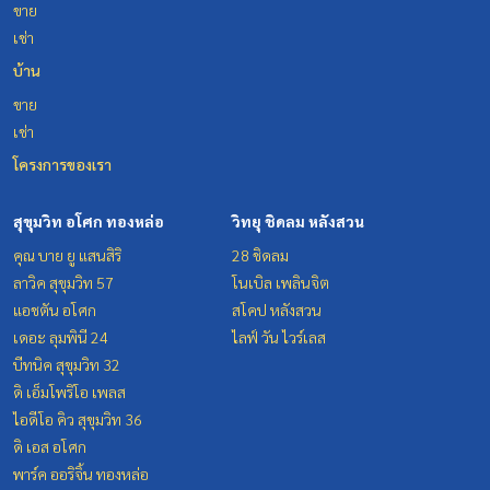
ขาย
เช่า
บ้าน
ขาย
เช่า
โครงการของเรา
สุขุมวิท อโศก ทองหล่อ
วิทยุ ชิดลม หลังสวน
คุณ บาย ยู แสนสิริ
28 ชิดลม
ลาวิค สุขุมวิท 57
โนเบิล เพลินจิต
แอชตัน อโศก
สโคป หลังสวน
เดอะ ลุมพินี 24
ไลฟ์ วัน ไวร์เลส
บีทนิค สุขุมวิท 32
ดิ เอ็มโพริโอ เพลส
ไอดีโอ คิว สุขุมวิท 36
ดิ เอส อโศก
พาร์ค ออริจิ้น ทองหล่อ