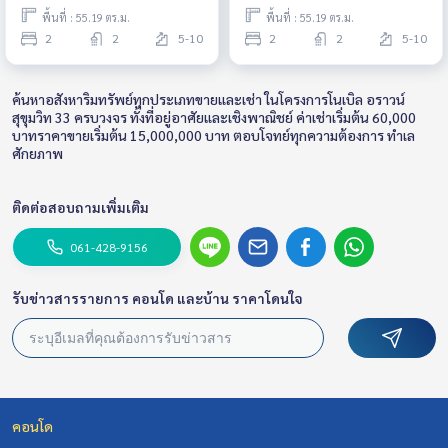
พื้นที่ : 55.19 ตร.ม.
พื้นที่ : 55.19 ตร.ม.
2
2
5-10
2
2
5-10
ค้นหาอสังหาริมทรัพย์ทุกประเภทขายและเช่า ในโครงการโนเบิล อราวน์
สุขุมวิท 33 ครบวงจร ทั้งที่อยู่อาศัยและเชิงพาณิชย์ ค่าเช่าเริ่มต้น 60,000
บาทราคาขายเริ่มต้น 15,000,000 บาท ตอบโจทย์ทุกความต้องการ ทำเล
ศักยภาพ
ติดต่อสอบถามเพิ่มเติม
061-428-9156
รับข่าวสารรายการ คอนโด และบ้าน ราคาโดนใจ
คอนโด