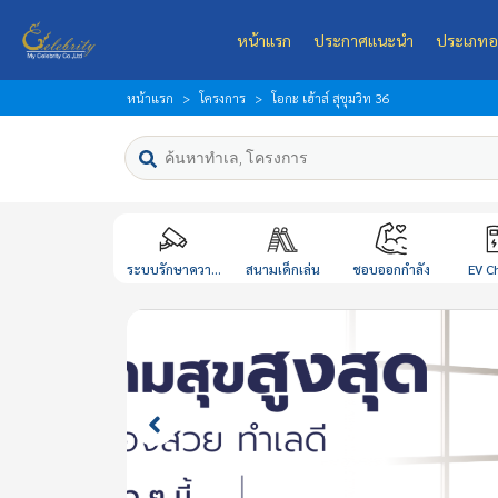
หน้าแรก
ประกาศแนะนำ
ประเภทอ
หน้าแรก
โครงการ
โอกะ เฮ้าส์ สุขุมวิท 36
ระบบรักษาควา...
สนามเด็กเล่น
ชอบออกกำลัง
EV C