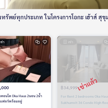
รัพย์ทุกประเภท ในโครงการโอกะ เฮ้าส์ สุขุ
เช่า
เช่า
,000
฿34,999
คอนโด Oka Haus 2นอน 2น้ำ
For Rent 2 bedrooms Oka Hau
เฟอร์พร้อมอยู่
Sukhumvit 36 Condo High flo