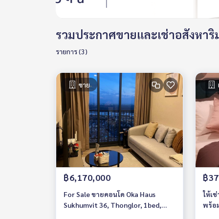
รวมประกาศขายและเช่าอสังหาริมท
รายการ (3)
ขาย
฿6,170,000
฿37
For Sale ขายคอนโด Oka Haus
ให้เช่า
Sukhumvit 36, Thonglor, 1bed,
พร้อม
34.29sqm. high floor 45+, Near BTS