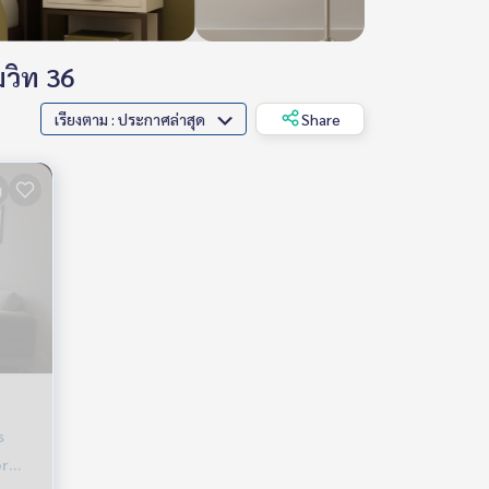
มวิท 36
เรียงตาม : ประกาศล่าสุด
Share
s
or