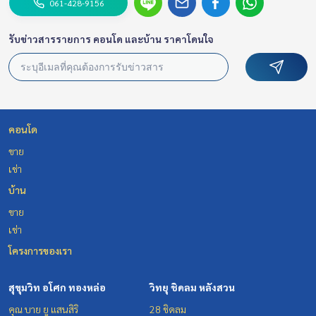
061-428-9156
รับข่าวสารรายการ คอนโด และบ้าน ราคาโดนใจ
คอนโด
ขาย
เช่า
บ้าน
ขาย
เช่า
โครงการของเรา
สุขุมวิท อโศก ทองหล่อ
วิทยุ ชิดลม หลังสวน
คุณ บาย ยู แสนสิริ
28 ชิดลม