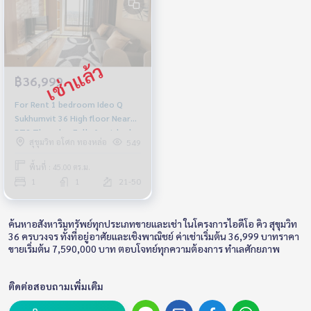
฿36,999
For Rent 1 bedroom Ideo Q
Sukhumvit 36 High floor Near
BTS Thonglor Fully furnished
สุขุมวิท อโศก ทองหล่อ
549
Ready to move in
พื้นที่ : 45.00 ตร.ม.
1
1
21-50
ค้นหาอสังหาริมทรัพย์ทุกประเภทขายและเช่า ในโครงการไอดีโอ คิว สุขุมวิท
36 ครบวงจร ทั้งที่อยู่อาศัยและเชิงพาณิชย์ ค่าเช่าเริ่มต้น 36,999 บาทราคา
ขายเริ่มต้น 7,590,000 บาท ตอบโจทย์ทุกความต้องการ ทำเลศักยภาพ
ติดต่อสอบถามเพิ่มเติม