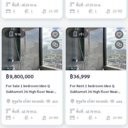
พื้นที่ : 48.00 ตร.ม.
พื้นที่ : 47.00 ตร.ม.
2
1
11-20
2
1
21-50
ขาย
เช่า
฿9,800,000
฿36,999
For Sale 1 bedroom Ideo Q
For Rent 1 bedroom Ideo Q
Sukhumvit 36 High floor Near
Sukhumvit 36 High floor Near
BTS Thonglor Ready to move
BTS Thonglor Ready to move
สุขุมวิท อโศก ทองหล่อ
สุขุมวิท อโศก ทองหล่อ
455
444
in
in
พื้นที่ : 44.78 ตร.ม.
พื้นที่ : 44.78 ตร.ม.
1
1
21-50
1
1
21-50