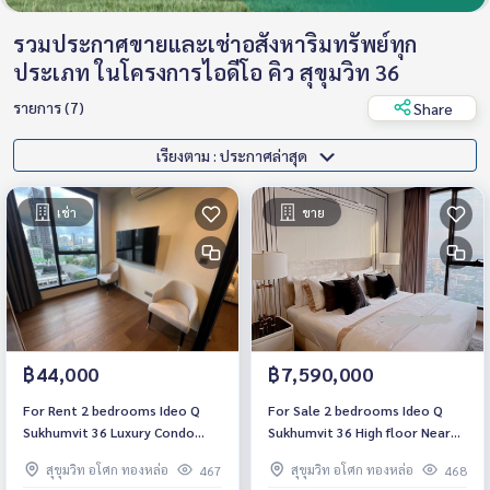
รวมประกาศขายและเช่าอสังหาริมทรัพย์ทุก
ประเภท ในโครงการไอดีโอ คิว สุขุมวิท 36
รายการ (7)
Share
เรียงตาม : ประกาศล่าสุด
เช่า
ขาย
฿44,000
฿7,590,000
For Rent 2 bedrooms Ideo Q
For Sale 2 bedrooms Ideo Q
Sukhumvit 36 Luxury Condo
Sukhumvit 36 High floor Near
Near BTS Thonglor Ready to
BTS Thonglor Fully furnished
สุขุมวิท อโศก ทองหล่อ
สุขุมวิท อโศก ทองหล่อ
467
468
move in
Ready to move in