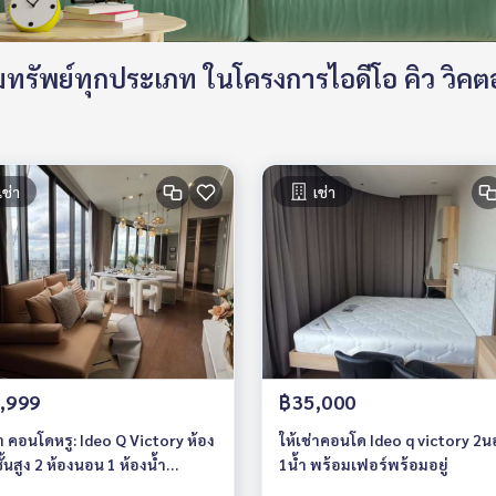
รัพย์ทุกประเภท ในโครงการไอดีโอ คิว วิคตอร
เช่า
เช่า
,999
฿35,000
โดหรู: Ideo Q Victory ห้อง
ให้เช่าคอนโด Ideo q victory 2นอน
้องนอน 1 ห้องน้ำ
1น้ำ พร้อมเฟอร์พร้อมอยู่
นิเจอร์ครบ พร้อมอยู่ ใกล้ BTS