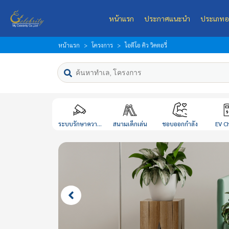
หน้าแรก
ประกาศแนะนำ
ประเภทอ
หน้าแรก
โครงการ
ไอดีโอ คิว วิคตอรี่
ระบบรักษาควา...
สนามเด็กเล่น
ชอบออกกำลัง
EV C