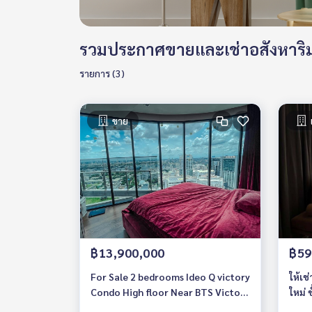
รวมประกาศขายและเช่าอสังหาริมท
รายการ (3)
ขาย
฿13,900,000
฿59
For Sale 2 bedrooms Ideo Q victory
ให้เช่า คอน
Condo High floor Near BTS Victory
ใหม่ ชั้นสูง 2 ห
Monument (BTS Anusawari) Fully
เฟอร์