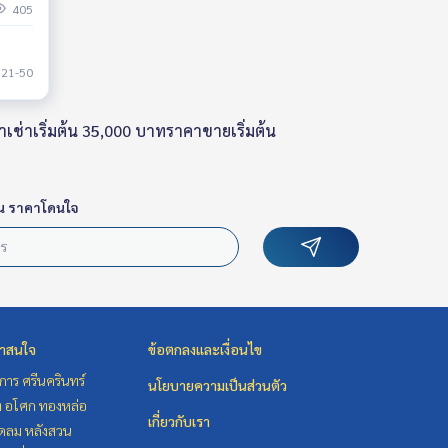
405
21-50
าเช่าเริ่มต้น 35,000 บาทราคาขายเริ่มต้น
น ราคาโดนใจ
่าสนใจ
ข้อตกลงและเงื่อนไข
าร ศรีนครินทร์
นโยบายความเป็นส่วนตัว
ิท อโศก ทองหล่อ
เกี่ยวกับเรา
ชิดลม หลังสวน