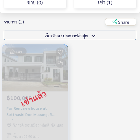
ขาย (0)
เช่า (1)
รายการ (1)
Share
เรียงตาม : ประกาศล่าสุด
เช่า
฿100,000
For Rent new house at
Setthasiri Don Mueang, 5
bedroom, Near Don Mueang
วิภาวดี ดอนเมือง หลักสี่
485
Airport
พื้นที่ : 59.90 ตร.ว.