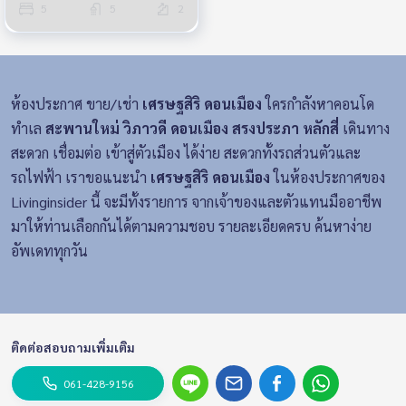
5
5
2
ห้องประกาศ ขาย/เช่า
เศรษฐสิริ ดอนเมือง
ใครกำลังหาคอนโด
ทำเล
สะพานใหม่ วิภาวดี ดอนเมือง สรงประภา หลักสี่
เดินทาง
สะดวก เชื่อมต่อ เข้าสู่ตัวเมือง ได้ง่าย สะดวกทั้งรถส่วนตัวและ
รถไฟฟ้า เราขอแนะนำ
เศรษฐสิริ ดอนเมือง
ในห้องประกาศของ
Livinginsider นี้ จะมีทั้งรายการ จากเจ้าของและตัวแทนมืออาชีพ
มาให้ท่านเลือกกันได้ตามความชอบ รายละเอียดครบ ค้นหาง่าย
อัพเดททุกวัน
ติดต่อสอบถามเพิ่มเติม
061-428-9156