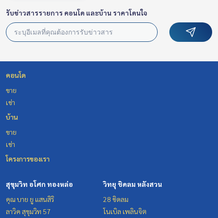
รับข่าวสารรายการ คอนโด และบ้าน ราคาโดนใจ
คอนโด
ขาย
เช่า
บ้าน
ขาย
เช่า
โครงการของเรา
สุขุมวิท อโศก ทองหล่อ
วิทยุ ชิดลม หลังสวน
คุณ บาย ยู แสนสิริ
28 ชิดลม
ลาวิค สุขุมวิท 57
โนเบิล เพลินจิต