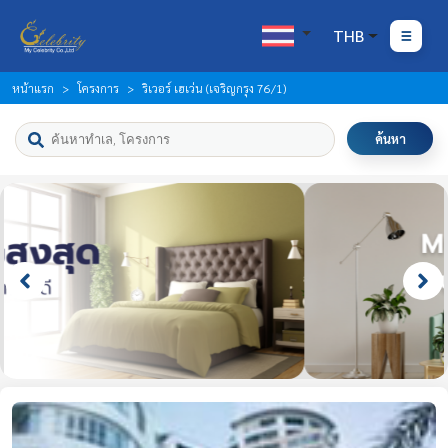
THB
หน้าแรก
โครงการ
ริเวอร์ เฮเว่น (เจริญกรุง 76/1)
ค้นหา