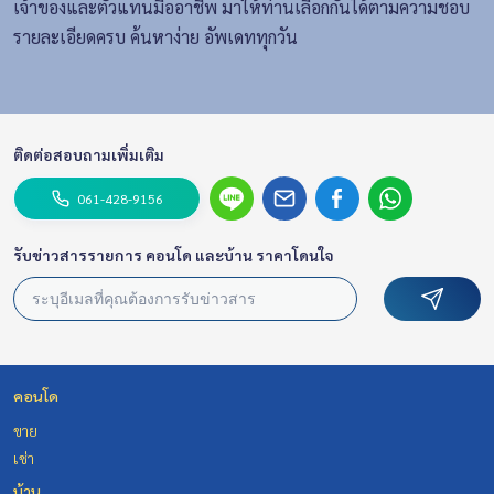
เจ้าของและตัวแทนมืออาชีพ มาให้ท่านเลือกกันได้ตามความชอบ
รายละเอียดครบ ค้นหาง่าย อัพเดททุกวัน
ติดต่อสอบถามเพิ่มเติม
061-428-9156
รับข่าวสารรายการ คอนโด และบ้าน ราคาโดนใจ
คอนโด
ขาย
เช่า
บ้าน