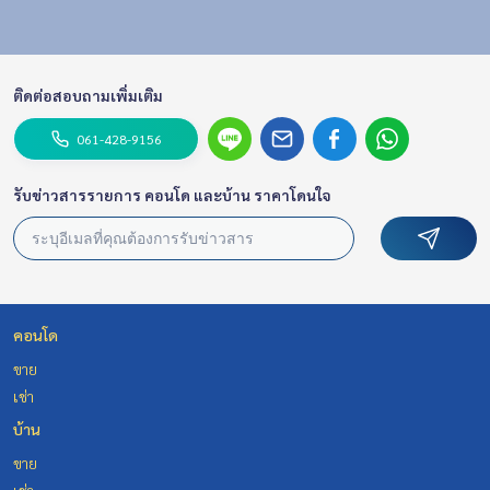
ติดต่อสอบถามเพิ่มเติม
061-428-9156
รับข่าวสารรายการ คอนโด และบ้าน ราคาโดนใจ
คอนโด
ขาย
เช่า
บ้าน
ขาย