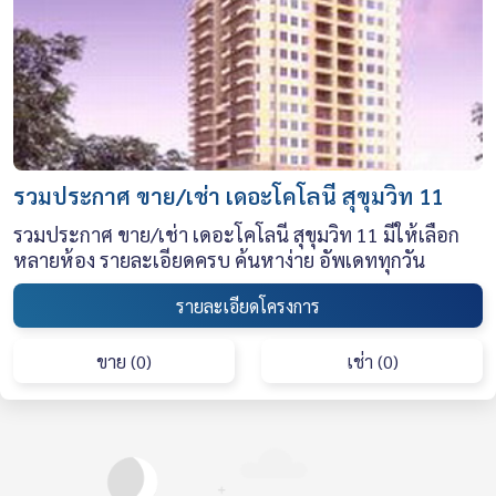
รวมประกาศ ขาย/เช่า เดอะโคโลนี สุขุมวิท 11
รวมประกาศ ขาย/เช่า เดอะโคโลนี สุขุมวิท 11 มีให้เลือก
หลายห้อง รายละเอียดครบ ค้นหาง่าย อัพเดททุกวัน
รายละเอียดโครงการ
ขาย (0)
เช่า (0)