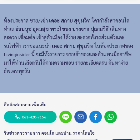
ห้องประกาศ ขาย/เช่า
เดอะ สกาย สุขุมวิท
ใครกำลังหาคอนโด
ทำเล
อ่อนนุช อุดมสุข พระโขนง บางจาก ปุณณวิถี
เดินทาง
สะดวก เชื่อมต่อ เข้าสู่ตัวเมือง ได้ง่าย สะดวกทั้งรถส่วนตัวและ
รถไฟฟ้า เราขอแนะนำ
เดอะ สกาย สุขุมวิท
ในห้องประกาศของ
Livinginsider นี้ จะมีทั้งรายการ จากเจ้าของและตัวแทนมืออาชีพ
มาให้ท่านเลือกกันได้ตามความชอบ รายละเอียดครบ ค้นหาง่าย
อัพเดททุกวัน
ติดต่อสอบถามเพิ่มเติม
061-428-9156
รับข่าวสารรายการ คอนโด และบ้าน ราคาโดนใจ