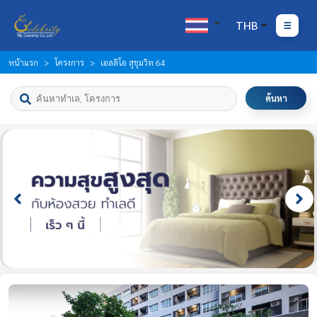
THB
หน้าแรก
โครงการ
เอลลิโอ สุขุมวิท 64
ค้นหา