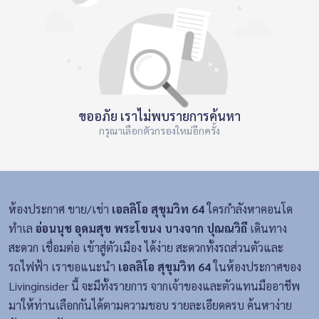
ขออภัย เราไม่พบรายการค้นหา
กรุณาเลือกตัวกรองใหม่อีกครั้ง
ห้องประกาศ ขาย/เช่า
เอลลิโอ สุขุมวิท 64
ใครกำลังหาคอนโด
ทำเล
อ่อนนุช อุดมสุข พระโขนง บางจาก ปุณณวิถี
เดินทาง
สะดวก เชื่อมต่อ เข้าสู่ตัวเมือง ได้ง่าย สะดวกทั้งรถส่วนตัวและ
รถไฟฟ้า เราขอแนะนำ
เอลลิโอ สุขุมวิท 64
ในห้องประกาศของ
Livinginsider นี้ จะมีทั้งรายการ จากเจ้าของและตัวแทนมืออาชีพ
มาให้ท่านเลือกกันได้ตามความชอบ รายละเอียดครบ ค้นหาง่าย