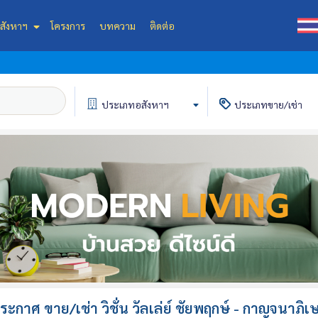
สังหาฯ
โครงการ
บทความ
ติดต่อ
ประเภท
อสังหาฯ
ประเภท
ขาย/เช่า
ะกาศ ขาย/เช่า วิชั่น วัลเล่ย์ ชัยพฤกษ์ - กาญจนาภิเษก