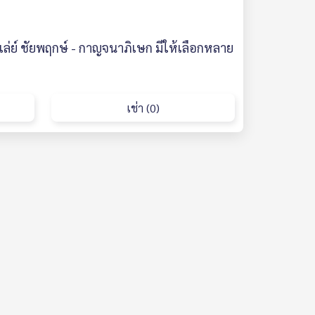
ัลเล่ย์ ชัยพฤกษ์ - กาญจนาภิเษก มีให้เลือกหลาย
เช่า (0)