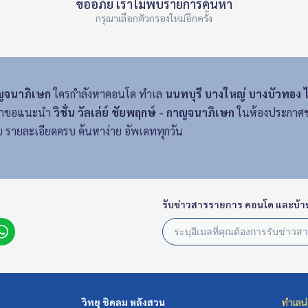
ขออภัย เราไม่พบรายการค้นหา
กรุณาเลือกตัวกรองใหม่อีกครั้ง
กาญจนาภิเษก
ใครกำลังหาคอนโด ทำเล
นนทบุรี บางใหญ่ บางบัวทอง ไ
า เราขอแนะนำ
วิชั่น วัลเล่ย์ ชัยพฤกษ์ - กาญจนาภิเษก
ในห้องประกาศของ
 รายละเอียดครบ ค้นหาง่าย อัพเดททุกวัน
รับข่าวสารรายการ คอนโด และบ้า
วิทยุ ชิดลม หลังสวน
ทำเลน