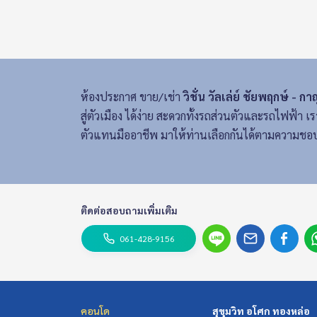
ห้องประกาศ ขาย/เช่า
วิชั่น วัลเล่ย์ ชัยพฤกษ์ - 
สู่ตัวเมือง ได้ง่าย สะดวกทั้งรถส่วนตัวและรถไฟฟ้
ตัวแทนมืออาชีพ มาให้ท่านเลือกกันได้ตามความชอบ
ติดต่อสอบถามเพิ่มเติม
061-428-9156
คอนโด
สุขุมวิท อโศก ทองหล่อ