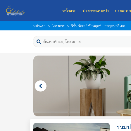
หน้าแรก
ประกาศแนะนำ
ประเภทอ
หน้าแรก
โครงการ
วิชั่น วัลเล่ย์ ชัยพฤกษ์ - กาญจนาภิเษก
รวมปร