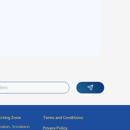
esting Zone
Terms and Conditions
nakan, Srinakarin
Privacy Policy