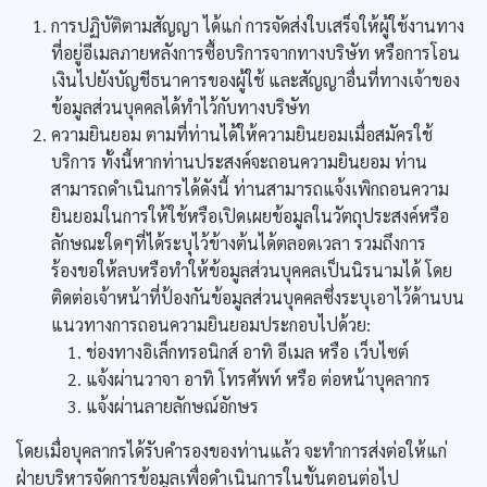
การปฏิบัติตามสัญญา ได้แก่ การจัดส่งใบเสร็จให้ผู้ใช้งานทาง
ที่อยู่อีเมลภายหลังการซื้อบริการจากทางบริษัท หรือการโอน
เงินไปยังบัญชีธนาคารของผู้ใช้ และสัญญาอื่นที่ทางเจ้าของ
ข้อมูลส่วนบุคคลได้ทำไว้กับทางบริษัท
ความยินยอม ตามที่ท่านได้ให้ความยินยอมเมื่อสมัครใช้
บริการ ทั้งนี้หากท่านประสงค์จะถอนความยินยอม ท่าน
สามารถดำเนินการได้ดังนี้ ท่านสามารถแจ้งเพิกถอนความ
ยินยอมในการให้ใช้หรือเปิดเผยข้อมูลในวัตถุประสงค์หรือ
ลักษณะใดๆที่ได้ระบุไว้ข้างต้นได้ตลอดเวลา รวมถึงการ
ร้องขอให้ลบหรือทำให้ข้อมูลส่วนบุคคลเป็นนิรนามได้ โดย
ติดต่อเจ้าหน้าที่ป้องกันข้อมูลส่วนบุคคลซึ่งระบุเอาไว้ด้านบน
แนวทางการถอนความยินยอมประกอบไปด้วย:
ช่องทางอิเล็กทรอนิกส์ อาทิ อีเมล หรือ เว็บไซต์
แจ้งผ่านวาจา อาทิ โทรศัพท์ หรือ ต่อหน้าบุคลากร
แจ้งผ่านลายลักษณ์อักษร
โดยเมื่อบุคลากรได้รับคำรองของท่านแล้ว จะทำการส่งต่อให้แก่
ฝ่ายบริหารจัดการข้อมูลเพื่อดำเนินการในขั้นตอนต่อไป