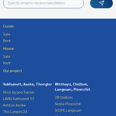
Condo
Sale
Rent
House
Sale
Rent
Our project
Sukhumvit, Asoke, Thonglor
Witthayu, Chidlom,
Langsuan, Ploenchit
Khun by yoo Sansiri
28 Chidlom
LAVIQ Sukhumvit 57
Noble Ploenchit
Ashton Asoke
SCOPE Langsuan
The Lumpini 24