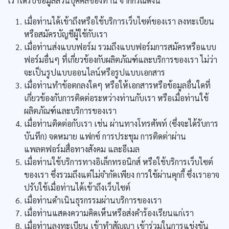
เราได้รับข้อมูลส่วนบุคคลของท่าน จากกรณีดังนี้
เมื่อท่านได้เข้าถึงหรือใช้บริการเว็บไซต์ของเรา ลงทะเบียน
หรือสมัครบัญชีผู้ใช้กับเรา
เมื่อท่านส่งแบบฟอร์ม รวมถึงแบบฟอร์มการสมัครหรือแบบ
ฟอร์มอื่นๆ ที่เกี่ยวข้องกับผลิตภัณฑ์และบริการของเรา ไม่ว่า
จะเป็นรูปแบบออนไลน์หรือรูปแบบเอกสาร
เมื่อท่านทำข้อตกลงใดๆ หรือให้เอกสารหรือข้อมูลอื่นใดที่
เกี่ยวข้องกับการติดต่อระหว่างท่านกับเรา หรือเมื่อท่านใช้
ผลิตภัณฑ์และบริการของเรา
เมื่อท่านติดต่อกับเรา เช่น ผ่านทางโทรศัพท์ (ซึ่งจะได้รับการ
บันทึก) จดหมาย แฟกซ์ การประชุม การติดต่าผ่าน
แพลตฟอร์มสื่อทางสังคม และอีเมล
เมื่อท่านใช้บริการทางอิเล็กทรอนิกส์ หรือใช้บริการเว็บไซต์
ของเรา ซึ่งรวมถึงแต่ไม่จำกัดเพียง การใช้ผ่านคุกกี้ ซึ่งเราอาจ
ปรับใช้เมื่อท่านได้เข้าถึงเว็บไซต์
เมื่อท่านดำเนินธุรกรรมผ่านบริการของเรา
เมื่อท่านแสดงความคิดเห็นหรือส่งคำร้องเรียนแก่เรา
เมื่อท่านลงทะเบียน เข้าทำสัญญา เข้าร่วมในการแข่งขัน