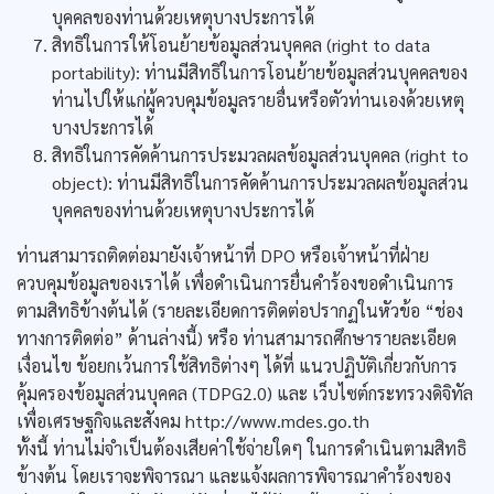
บุคคลของท่านด้วยเหตุบางประการได้
สิทธิในการให้โอนย้ายข้อมูลส่วนบุคคล (right to data
portability): ท่านมีสิทธิในการโอนย้ายข้อมูลส่วนบุคคลของ
ท่านไปให้แก่ผู้ควบคุมข้อมูลรายอื่นหรือตัวท่านเองด้วยเหตุ
บางประการได้
สิทธิในการคัดค้านการประมวลผลข้อมูลส่วนบุคคล (right to
object): ท่านมีสิทธิในการคัดค้านการประมวลผลข้อมูลส่วน
บุคคลของท่านด้วยเหตุบางประการได้
ท่านสามารถติดต่อมายังเจ้าหน้าที่ DPO หรือเจ้าหน้าที่ฝ่าย
ควบคุมข้อมูลของเราได้ เพื่อดำเนินการยื่นคำร้องขอดำเนินการ
ตามสิทธิข้างต้นได้ (รายละเอียดการติดต่อปรากฏในหัวข้อ “ช่อง
ทางการติดต่อ” ด้านล่างนี้) หรือ ท่านสามารถศึกษารายละเอียด
เงื่อนไข ข้อยกเว้นการใช้สิทธิต่างๆ ได้ที่ แนวปฏิบัติเกี่ยวกับการ
คุ้มครองข้อมูลส่วนบุคคล (TDPG2.0) และ เว็บไซต์กระทรวงดิจิทัล
เพื่อเศรษฐกิจและสังคม http://www.mdes.go.th
ทั้งนี้ ท่านไม่จำเป็นต้องเสียค่าใช้จ่ายใดๆ ในการดำเนินตามสิทธิ
ข้างต้น โดยเราจะพิจารณา และแจ้งผลการพิจารณาคำร้องของ