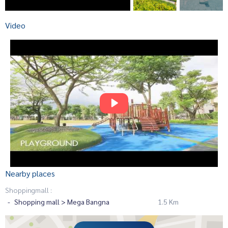
Video
Nearby places
Shoppingmall :
Shopping mall > Mega Bangna
1.5 Km