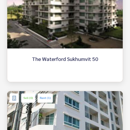
The Waterford Sukhumvit 50
Sell (0)
Rent (1)