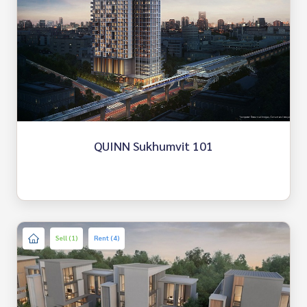
QUINN Sukhumvit 101
Sell (1)
Rent (4)