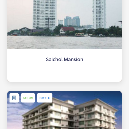
Saichol Mansion
Sell (0)
Rent (1)