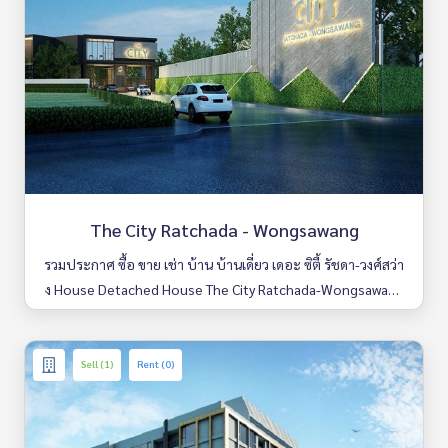
The City Ratchada - Wongsawang
รวมประกาศ ซื้อ ขาย เช่า บ้าน บ้านเดี่ยว เดอะ ซิตี้ รัชดา-วงศ์สว่า
ง House Detached House The City Ratchada-Wongsawang
มีให้เลือกหลายห้อง รายละเอียดครบ ค้นหาง่าย อัพเดททุกวัน
Sell (1)
Rent (0)