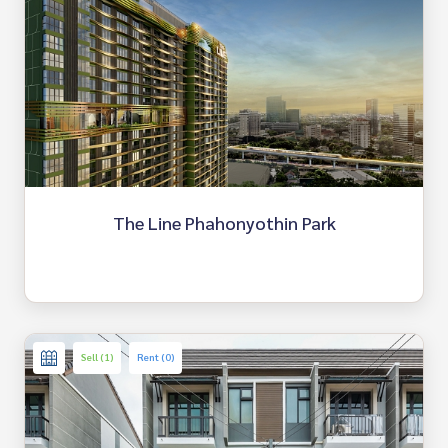
The Line Phahonyothin Park
Sell (1)
Rent (0)