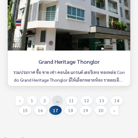
Grand Heritage Thonglor
รวมประกาศ ซื้อ ขาย เช่า คอนโด แกรนด์ เฮอริเทจ ทองหล่อ Con
do Grand Heritage Thonglor มีให้เลือกหลายห้อง รายละเอียด
ครบ ค้นหาง่าย อัพเดททุกวัน
‹
1
2
...
11
12
13
14
15
16
17
18
19
20
›