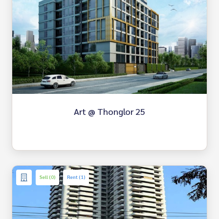
Art @ Thonglor 25
Sell (0)
Rent (1)