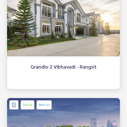
Grandio 2 Vibhavadi - Rangsit
Sell (0)
Rent (1)