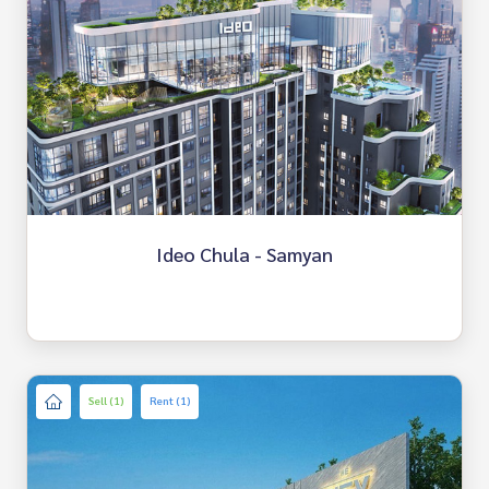
Ideo Chula - Samyan
Sell (1)
Rent (1)