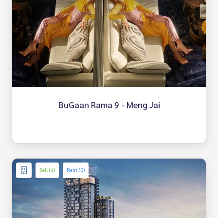
BuGaan Rama 9 - Meng Jai
Sell (1)
Rent (0)