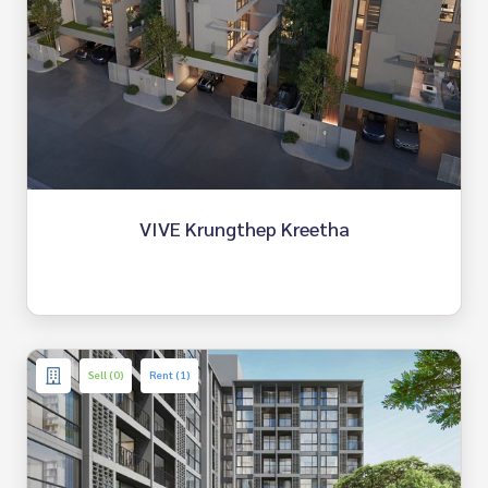
VIVE Krungthep Kreetha
Sell (0)
Rent (1)