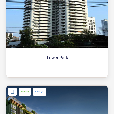
Tower Park
Sell (0)
Rent (1)