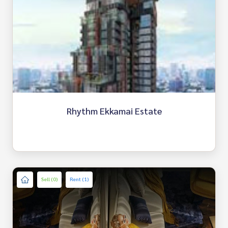
Rhythm Ekkamai Estate
Sell (0)
Rent (1)