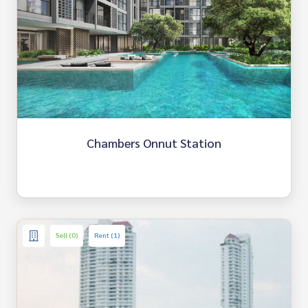
Chambers Onnut Station
Sell (0)
Rent (1)