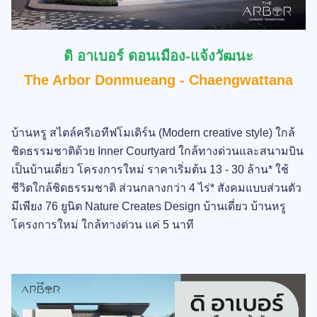
ดิ อาเบอร์ ดอนเมือง-แจ้งวัฒนะ
The Arbor Donmueang - Chaengwattana
บ้านหรู สไตล์ครีเอทีฟโมเดิร์น (Modern creative style) ใกล้
ชิดธรรมชาติด้วย Inner Courtyard ใกล้ทางด่วนและสนามบิน
เป็นบ้านเดี่ยว โครงการใหม่ ราคาเริ่มต้น 13 - 30 ล้าน*​ ใช้
ชีวิตใกล้ชิดธรรมชาติ ส่วนกลางกว่า 4 ไร่* สังคมแบบส่วนตัว
มีเพียง 76 ยูนิต Nature Creates Design บ้านเดี่ยว บ้านหรู
โครงการใหม่ ใกล้ทางด่วน แค่ 5 นาที