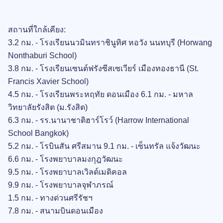
สถานที่ใกล้เคียง:
3.2 กม. - โรงเรียนนวมินทราชินูทิศ หอวัง นนทบุรี (Horwang
Nonthaburi School)
3.8 กม. - โรงเรียนเซนต์ฟรังซีสเซเวียร์ เมืองทองธานี (St.
Francis Xavier School)
4.5 กม. - โรงเรียนพระหฤทัย ดอนเมือง 6.1 กม. - มหาล
วิทยาลัยรังสิต (ม.รังสิต)
6.3 กม. - รร.นานาชาติฮาร์โรว์ (Harrow International
School Bangkok)
5.2 กม. - โรบินสัน ศรีสมาน 9.1 กม. - เซ็นทรัล แจ้งวัฒนะ
6.6 กม. - โรงพยาบาลมงกุฎวัฒนะ
9.5 กม. - โรงพยาบาลเวิลด์เมดิคอล
9.9 กม. - โรงพยาบาลจุฬาภรณ์
1.5 กม. - ทางด่วนศรีรัชฯ
7.8 กม. - สนามบินดอนเมือง