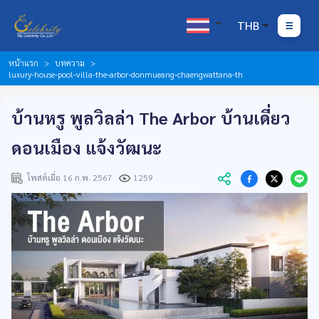
THB
หน้าแรก
บทความ
luxury-house-pool-villa-the-arbor-donmueang-chaengwattana-th
บ้านหรู พูลวิลล่า The Arbor บ้านเดี่ยว
ดอนเมือง แจ้งวัฒนะ
โพสต์เมื่อ 16 ก.พ. 2567
1259