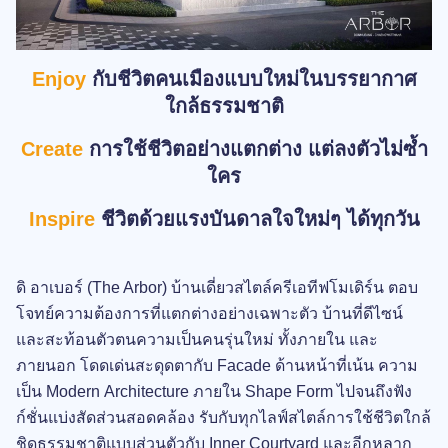
Enjoy
กับชีวิตคนเมืองแบบใหม่ในบรรยากาศ
ใกล้ธรรมชาติ
Create
การใช้ชีวิตอย่างแตกต่าง แต่ลงตัวไม่ซ้ำ
ใคร
Inspire
ชีวิตด้วยแรงบันดาลใจใหม่ๆ ได้ทุกวัน
ดิ อาเบอร์ (The Arbor) บ้านเดี่ยวสไตล์ครีเอทีฟโมเดิร์น ตอบ
โจทย์ความต้องการที่แตกต่างอย่างเฉพาะตัว บ้านที่ดีไซน์
และสะท้อนตัวตนความเป็นคนรุ่นใหม่ ทั้งภายใน และ
ภายนอก โดดเด่นสะดุดตากับ Facade ด้านหน้าที่เน้น ความ
เป็น Modern Architecture ภายใน Shape Form ไปจนถึงฟัง
ก์ชั่นแบ่งสัดส่วนสอดคล้อง รับกับทุกไลฟ์สไตล์การใช้ชีวิตใกล้
ชิดธรรมชาติแบบส่วนตัวกับ Inner Courtyard และอีกหลาก