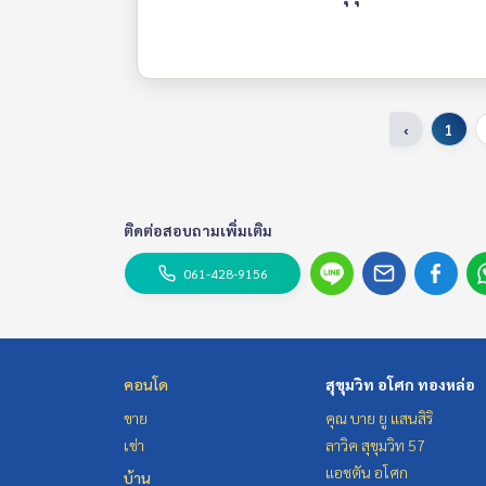
‹
1
ติดต่อสอบถามเพิ่มเติม
061-428-9156
คอนโด
สุขุมวิท อโศก ทองหล่อ
ขาย
คุณ บาย ยู แสนสิริ
เช่า
ลาวิค สุขุมวิท 57
แอชตัน อโศก
บ้าน