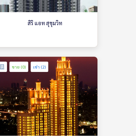
สิริ แอท สุขุมวิท
ขาย (0)
เช่า (2)