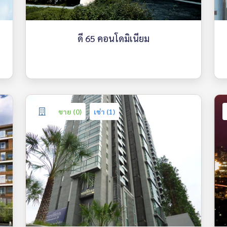
ดี 65 คอนโดมิเนียม
ขาย (0)
เช่า (1)