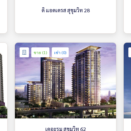
ดิ แอดเดรส สุขุมวิท 28
ขาย (1)
เช่า (0)
เดอะรูม สุขุมวิท 62