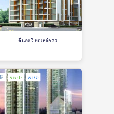
ดี แอล วี ทองหล่อ 20
ขาย (1)
เช่า (8)