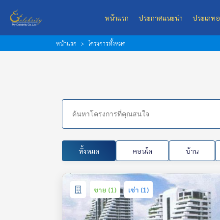
หน้าแรก
ประกาศแนะนำ
ประเภทอ
หน้าแรก
โครงการทั้งหมด
ทั้งหมด
คอนโด
บ้าน
ขาย (1)
เช่า (1)