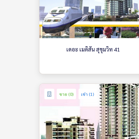
เดอะ เมดิสัน สุขุมวิท 41
ขาย (0)
เช่า (1)