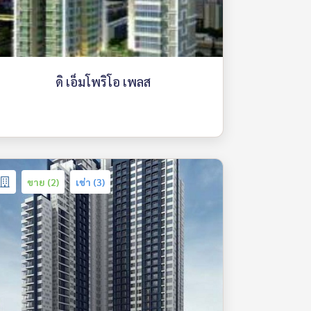
ดิ เอ็มโพริโอ เพลส
ขาย (2)
เช่า (3)