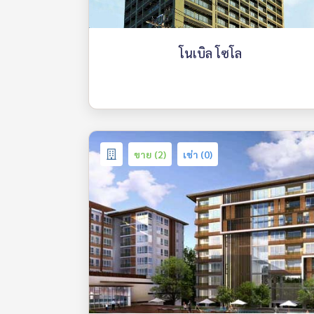
โนเบิล โซโล
ขาย (2)
เช่า (0)