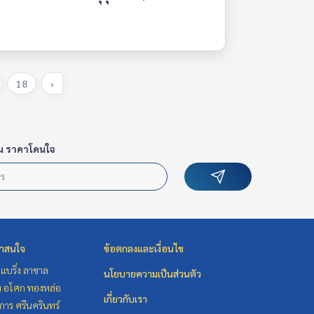
18
›
น ราคาโดนใจ
่าสนใจ
ข้อตกลงและเงื่อนไข
แบริ่ง ลาซาล
นโยบายความเป็นส่วนตัว
ิท อโศก ทองหล่อ
เกี่ยวกับเรา
าร ศรีนครินทร์