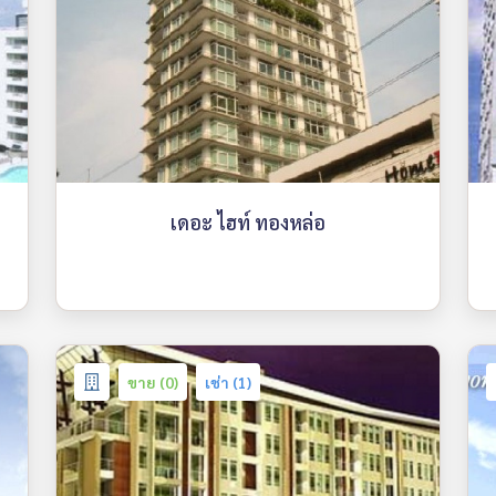
เดอะ ไฮท์ ทองหล่อ
ขาย (0)
เช่า (1)