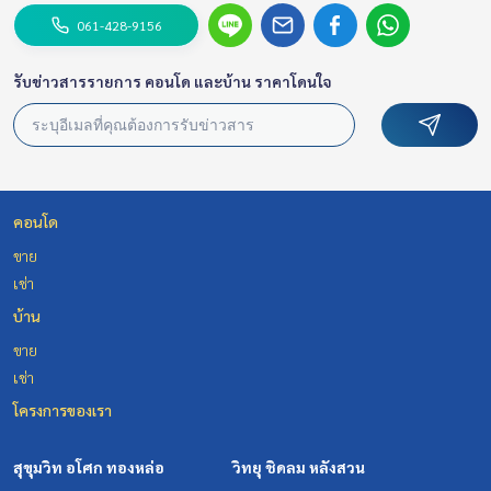
061-428-9156
รับข่าวสารรายการ คอนโด และบ้าน ราคาโดนใจ
คอนโด
ขาย
เช่า
บ้าน
ขาย
เช่า
โครงการของเรา
สุขุมวิท อโศก ทองหล่อ
วิทยุ ชิดลม หลังสวน