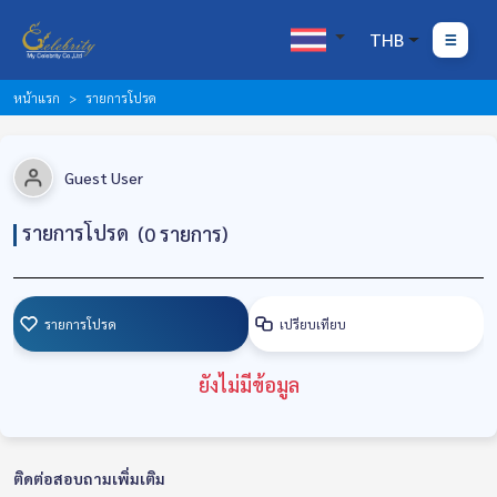
THB
หน้าแรก
รายการโปรด
Guest User
รายการโปรด
(
0
รายการ)
รายการโปรด
เปรียบเทียบ
ยังไม่มีข้อมูล
ติดต่อสอบถามเพิ่มเติม