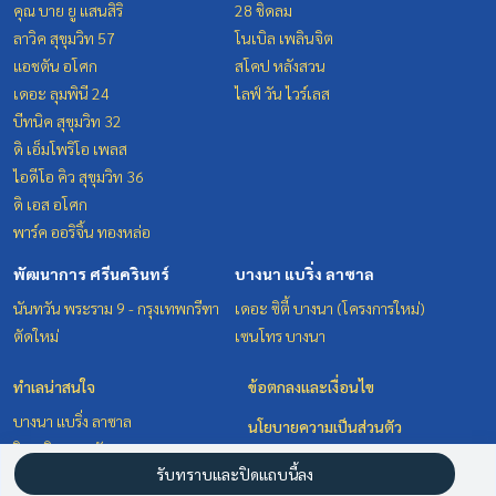
คุณ บาย ยู แสนสิริ
28 ชิดลม
ลาวิค สุขุมวิท 57
โนเบิล เพลินจิต
แอชตัน อโศก
สโคป หลังสวน
เดอะ ลุมพินี 24
ไลฟ์ วัน ไวร์เลส
บีทนิค สุขุมวิท 32
ดิ เอ็มโพริโอ เพลส
ไอดีโอ คิว สุขุมวิท 36
ดิ เอส อโศก
พาร์ค ออริจิ้น ทองหล่อ
พัฒนาการ ศรีนครินทร์
บางนา แบริ่ง ลาซาล
นันทวัน พระราม 9 - กรุงเทพกรีฑา
เดอะ ซิตี้ บางนา (โครงการใหม่)
ตัดใหม่
เซนโทร บางนา
ทำเลน่าสนใจ
ข้อตกลงและเงื่อนไข
บางนา แบริ่ง ลาซาล
นโยบายความเป็นส่วนตัว
วิทยุ ชิดลม หลังสวน
เกี่ยวกับเรา
รับทราบและปิดแถบนี้ลง
พัฒนาการ ศรีนครินทร์