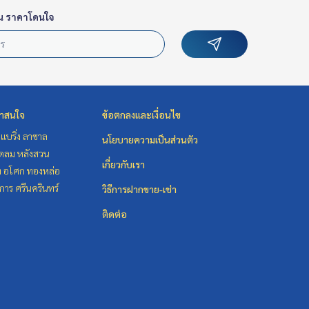
น ราคาโดนใจ
่าสนใจ
ข้อตกลงและเงื่อนไข
แบริ่ง ลาซาล
นโยบายความเป็นส่วนตัว
ชิดลม หลังสวน
เกี่ยวกับเรา
ิท อโศก ทองหล่อ
าร ศรีนครินทร์
วิธีการฝากขาย-เช่า
ติดต่อ