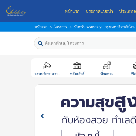
หน้าแรก
ประกาศแนะนำ
ประเภทอ
หน้าแรก
โครงการ
นันทวัน พระราม 9 - กรุงเทพกรีฑาตัดใหม่
ระบบรักษาควา...
คลับเฮ้าส์
ที่จอดรถ
ฟิ