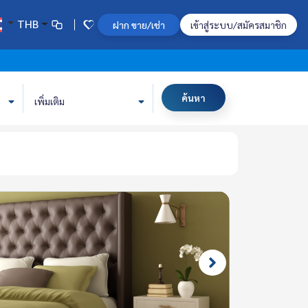
THB
ฝาก ขาย/เช่า
เข้าสู่ระบบ/สมัครสมาชิก
ค้นหา
เพิ่มเติม