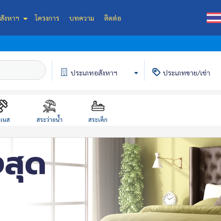
สังหาฯ
โครงการ
บทความ
ติดต่อ
ประเภท
อสังหาฯ
ประเภท
ขาย/เช่า
ตเนส
สระว่ายน้ำ
สระเด็ก