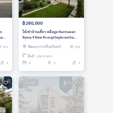
฿280,000
an
ให้เช่าบ้านเดี่ยว หลังมุม Nantawan
ha
Rama 9 New Krungthepkreetha
r
2ชั้น 4ห้องนอน 5ห้องน้ำ
พัฒนาการ ศรีนครินทร์
472
509
พื้นที่ : 106.50 ตร.ว.
2
4
5
2
เช่า