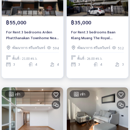
฿55,000
฿35,000
For Rent 3 bedrooms Arden
For Rent 3 bedrooms Baan
Phatthanakan Townhome Near
Klang Muang The Royal
Phatthanakan Expressway Fully
Monaco Srinakarin-Pattanakarn
พัฒนาการ ศรีนครินทร์
พัฒนาการ ศรีนครินทร์
594
512
furnished Ready to move in
Townhouse Ready to move in
พื้นที่ : 21.00 ตร.ว.
พื้นที่ : 26.00 ตร.ว.
3
4
4
3
4
3
เช่า
เช่า