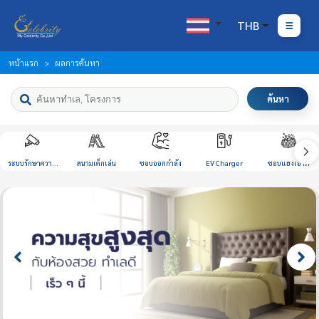
THB
หน้าแรก
ผลการค้นหา
ค้นหา
ระบบรักษาความ
สนามเด็กเล่น
ชอบออกกำลัง
EV Charger
ชอบแฮงเอาท์
ปลอดภัย