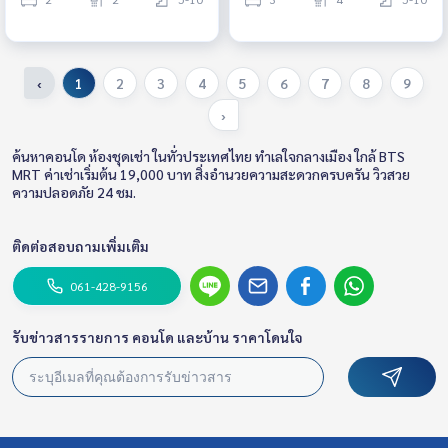
‹
1
2
3
4
5
6
7
8
9
›
ค้นหาคอนโด ห้องชุดเช่า ในทั่วประเทศไทย ทำเลใจกลางเมือง ใกล้ BTS
MRT ค่าเช่าเริ่มต้น 19,000 บาท สิ่งอำนวยความสะดวกครบครัน วิวสวย
ความปลอดภัย 24 ชม.
ติดต่อสอบถามเพิ่มเติม
061-428-9156
รับข่าวสารรายการ คอนโด และบ้าน ราคาโดนใจ