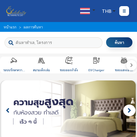
THB
หน้าแรก
ผลการค้นหา
ค้นหา
ระบบรักษาความ
สนามเด็กเล่น
ชอบออกกำลัง
EV Charger
ชอบแฮงเอาท์
ปลอดภัย