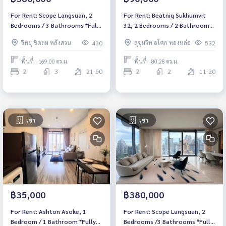
For Rent: Scope Langsuan, 2
For Rent: Beatniq Sukhumvit
Bedrooms / 3 Bathrooms *Fully
32, 2 Bedrooms / 2 Bathrooms
Furnished /Ready to move in
*Fully Furnished*
วิทยุ ชิดลม หลังสวน
สุขุมวิท อโศก ทองหล่อ
430
532
/Pet Friendly*
พื้นที่ : 169.00 ตร.ม.
พื้นที่ : 80.28 ตร.ม.
2
3
21-50
2
2
11-20
เช่า
เช่า
฿35,000
฿380,000
For Rent: Ashton Asoke, 1
For Rent: Scope Langsuan, 2
Bedroom / 1 Bathroom *Fully
Bedrooms /3 Bathrooms *Fully