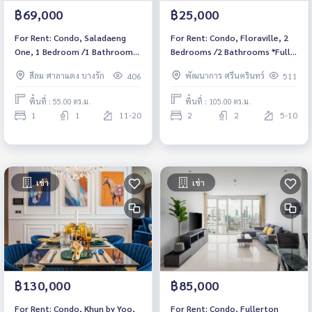
฿69,000
฿25,000
For Rent: Condo, Saladaeng
For Rent: Condo, Floraville, 2
One, 1 Bedroom /1 Bathroom
Bedrooms /2 Bathrooms *Fully
*Fully Furnished /High Floor &
Furnished /Balcony & Ready to
สีลม ศาลาแดง บางรัก
พัฒนาการ ศรีนครินทร์
406
511
Ready to move in*
move in*
พื้นที่ : 55.00 ตร.ม.
พื้นที่ : 105.00 ตร.ม.
1
1
11-20
2
2
5-10
เช่า
เช่า
฿130,000
฿85,000
For Rent: Condo, Khun by Yoo,
For Rent: Condo, Fullerton