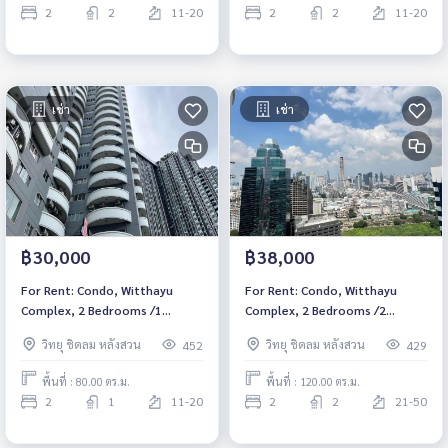
2
2
11-20
2
2
11-20
เช่า
เช่า
฿30,000
฿38,000
For Rent: Condo, Witthayu
For Rent: Condo, Witthayu
Complex, 2 Bedrooms /1
Complex, 2 Bedrooms /2
Bathroom *Fully Furnished
Bathrooms *Fully Furnished
วิทยุ ชิดลม หลังสวน
วิทยุ ชิดลม หลังสวน
452
429
/High Floor /Pet Friendly &
/High Floor /Pet Friendly &
Ready to move in*
Ready to move in*
พื้นที่ : 80.00 ตร.ม.
พื้นที่ : 120.00 ตร.ม.
2
1
11-20
2
2
21-50