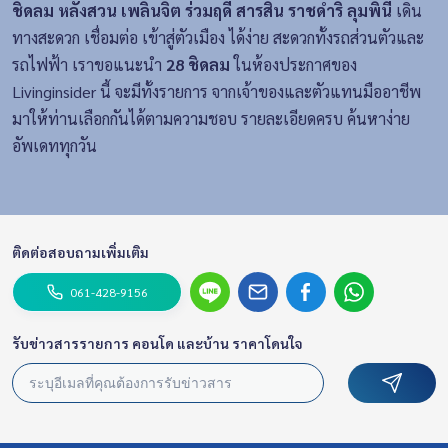
ชิดลม หลังสวน เพลินจิต ร่วมฤดี สารสิน ราชดำริ ลุมพินี
เดิน
ทางสะดวก เชื่อมต่อ เข้าสู่ตัวเมือง ได้ง่าย สะดวกทั้งรถส่วนตัวและ
รถไฟฟ้า เราขอแนะนำ
28 ชิดลม
ในห้องประกาศของ
Livinginsider นี้ จะมีทั้งรายการ จากเจ้าของและตัวแทนมืออาชีพ
มาให้ท่านเลือกกันได้ตามความชอบ รายละเอียดครบ ค้นหาง่าย
อัพเดททุกวัน
ติดต่อสอบถามเพิ่มเติม
061-428-9156
รับข่าวสารรายการ คอนโด และบ้าน ราคาโดนใจ