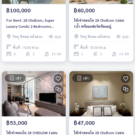
฿100,000
฿60,000
For Rent: 28 Chidlom, Super
ให้เช่าคอนโด 28 Chidlom 1นอน
Luxury Condo 2 Bedrooms
1น้ำ พร้อมเฟอร์พร้อมอยู่
*Fully Furnished /Ready to
วิทยุ ชิดลม หลังสวน
วิทยุ ชิดลม หลังสวน
825
835
move in*
พื้นที่ : 74.00 ตร.ม.
พื้นที่ : 55.00 ตร.ม.
2
2
11-20
1
1
11-20
เช่า
เช่า
฿53,000
฿47,000
ให้เช่าคอนโด 28 CHIDLOM 1นอน
ให้เช่าคอนโด 28 Chidlom 1นอน