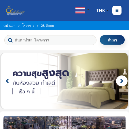
THB
หน้าแรก
โครงการ
28 ชิดลม
ค้นหา