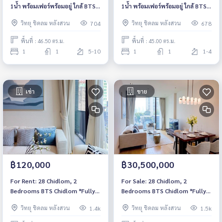
1น้ำ พร้อมเฟอร์พร้อมอยู่ ใกล้ BTS
1น้ำ พร้อมเฟอร์พร้อมอยู่ ใกล้ BTS
ชิดลม
ชิดลม
วิทยุ ชิดลม หลังสวน
วิทยุ ชิดลม หลังสวน
704
678
พื้นที่ : 46.50 ตร.ม.
พื้นที่ : 45.00 ตร.ม.
1
1
5-10
1
1
1-4
เช่า
ขาย
฿120,000
฿30,500,000
For Rent: 28 Chidlom, 2
For Sale: 28 Chidlom, 2
Bedrooms BTS Chidlom *Fully
Bedrooms BTS Chidlom *Fully
Furnished /Chanintr Furnitures*
Furnished /Chanintr Furnitures*
วิทยุ ชิดลม หลังสวน
วิทยุ ชิดลม หลังสวน
1.4k
1.5k
New Unit
New Unit