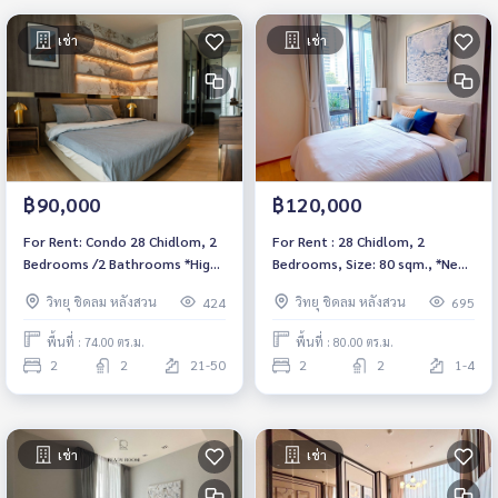
เช่า
เช่า
฿90,000
฿120,000
For Rent: Condo 28 Chidlom, 2
For Rent : 28 Chidlom, 2
Bedrooms /2 Bathrooms *High
Bedrooms, Size: 80 sqm., *Near
Floor /Fully Furnished /Ready
BTS Chidlom 280 m., Fully
วิทยุ ชิดลม หลังสวน
วิทยุ ชิดลม หลังสวน
424
695
to move in*
furnished, ready to move in
พื้นที่ : 74.00 ตร.ม.
พื้นที่ : 80.00 ตร.ม.
2
2
21-50
2
2
1-4
เช่า
เช่า