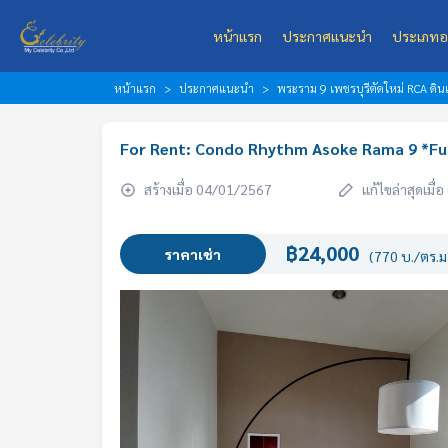
หน้าแรก
ประกาศแนะนำ
ประเภทอ
หน้าแรก
ประกาศแนะนำ
พระราม 9 เพชรบุรีตัดใหม่ RCA ดินแ
For Rent: Condo Rhythm Asoke Rama 9 *Ful
สร้างเมื่อ 04/01/2567
แก้ไขล่าสุดเมื
฿24,000
ราคาเช่า
(770 บ./ตร.ม