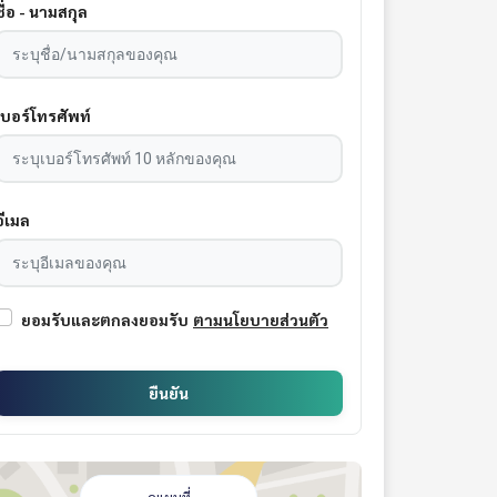
ชื่อ - นามสกุล
เบอร์โทรศัพท์
อีเมล
ยอมรับและตกลงยอมรับ
ตามนโยบายส่วนตัว
ยืนยัน