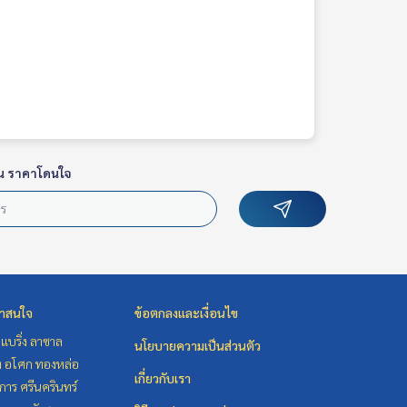
น ราคาโดนใจ
่าสนใจ
ข้อตกลงและเงื่อนไข
แบริ่ง ลาซาล
นโยบายความเป็นส่วนตัว
ิท อโศก ทองหล่อ
เกี่ยวกับเรา
าร ศรีนครินทร์