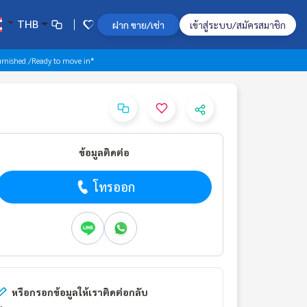
THB
ฝาก ขาย/เช่า
เข้าสู่ระบบ/สมัครสมาชิก
rnished /Ready to move in*
ข้อมูลติดต่อ
โทรออก
หรือกรอกข้อมูลให้เราติดต่อกลับ