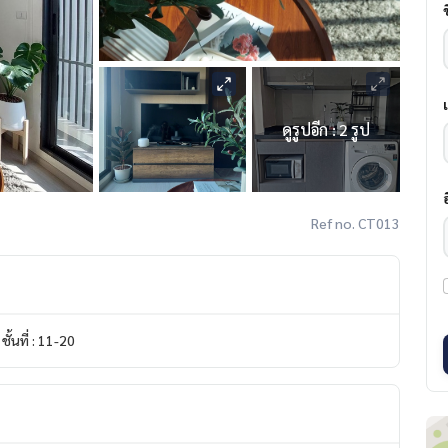
ดูรูปอีก : 2 รูป
Ref no. CT013
ชั้นที่ : 11-20