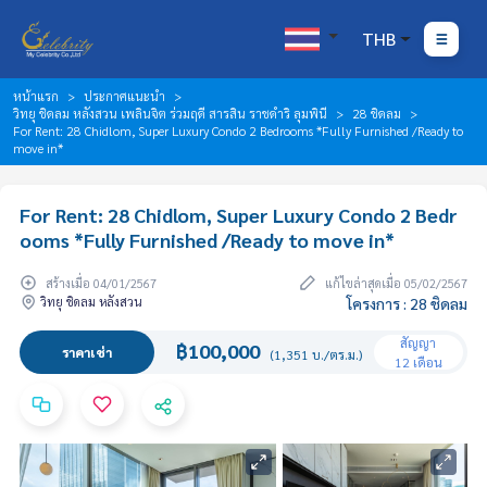
THB
หน้าแรก
ประกาศแนะนำ
วิทยุ ชิดลม หลังสวน เพลินจิต ร่วมฤดี สารสิน ราชดำริ ลุมพินี
28 ชิดลม
For Rent: 28 Chidlom, Super Luxury Condo 2 Bedrooms *Fully Furnished /Ready to
move in*
For Rent: 28 Chidlom, Super Luxury Condo 2 Bedr
ooms *Fully Furnished /Ready to move in*
สร้างเมื่อ 04/01/2567
แก้ไขล่าสุดเมื่อ 05/02/2567
วิทยุ ชิดลม หลังสวน
โครงการ : 28 ชิดลม
สัญญา
฿100,000
ราคาเช่า
(1,351 บ./ตร.ม.)
12 เดือน