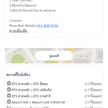
1 Year Contract
2 Months Deposit
1 Month Rental Fee in advance
Contact:
Khun Nok: Mobile
061-428-9156
Whai//'s app:
+66 61 428 9156
อ่านเพิ่มเติม
Line ID: @mcre
My Celebrity Co,. Ltd. Real Estate Agency
Service You Can Trust
ดูแผนที่
สถานที่ใกล้เคียง
BTS สายหลัก > BTS ชิดลม
0.3 กิโลเมตร
BTS สายหลัก > BTS เพลินจิต
0.7 กิโลเมตร
BTS สายหลัก > BTS ราชดำริ
0.9 กิโลเมตร
Airport link > Airport Link ราชปรารภ
1.0 กิโลเมตร