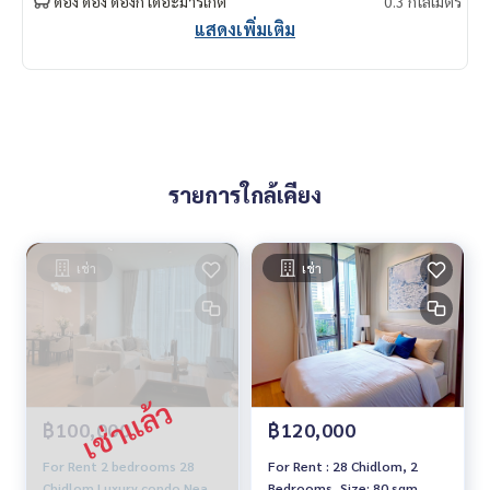
ดอง ดอง ดองกิ เดอะมาร์เก็ต
0.3 กิโลเมตร
แสดงเพิ่มเติม
รายการใกล้เคียง
เช่า
เช่า
฿100,000
฿120,000
For Rent 2 bedrooms 28
For Rent : 28 Chidlom, 2
Chidlom Luxury condo Near
Bedrooms, Size: 80 sqm.,