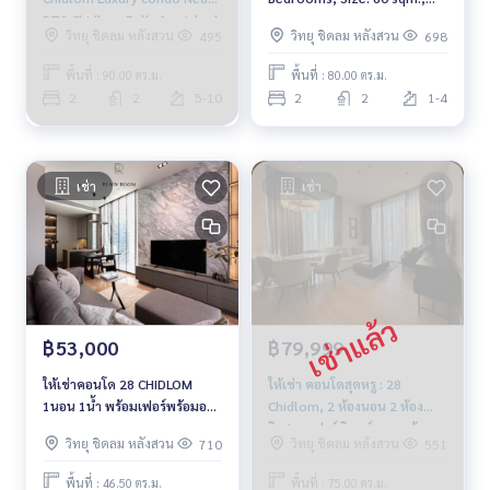
BTS Chidlom Fully furnished
*Near BTS Chidlom 280 m.,
วิทยุ ชิดลม หลังสวน
วิทยุ ชิดลม หลังสวน
495
698
Ready to move in
Fully furnished, ready to
move in
พื้นที่ : 90.00 ตร.ม.
พื้นที่ : 80.00 ตร.ม.
2
2
5-10
2
2
1-4
เช่า
เช่า
฿53,000
฿79,999
ให้เช่าคอนโด 28 CHIDLOM
ให้เช่า คอนโดสุดหรู : 28
1นอน 1น้ำ พร้อมเฟอร์พร้อมอยู่
Chidlom, 2 ห้องนอน 2 ห้องน้ำ
ใกล้ BTS ชิดลม
วิวสวย เฟอร์นิเจอร์ครบ พร้อม
วิทยุ ชิดลม หลังสวน
วิทยุ ชิดลม หลังสวน
710
551
เข้าอยู่ ใกล้ BTS ชิดลม 79,999
บาท
พื้นที่ : 46.50 ตร.ม.
พื้นที่ : 75.00 ตร.ม.