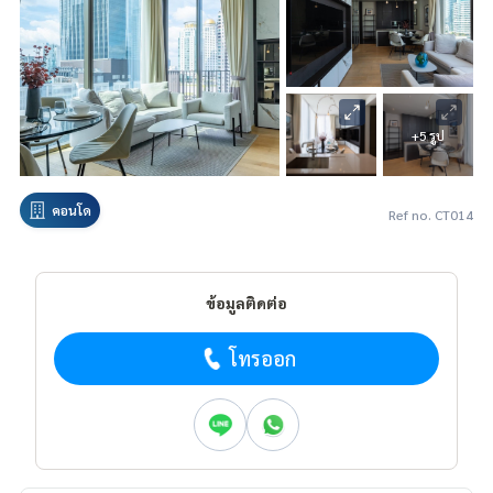
+5 รูป
คอนโด
Ref no. CT014
ข้อมูลติดต่อ
โทรออก