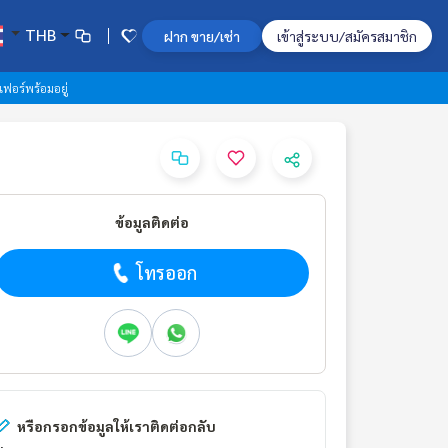
THB
ฝาก ขาย/เช่า
เข้าสู่ระบบ/สมัครสมาชิก
เฟอร์พร้อมอยู่
ข้อมูลติดต่อ
โทรออก
หรือกรอกข้อมูลให้เราติดต่อกลับ