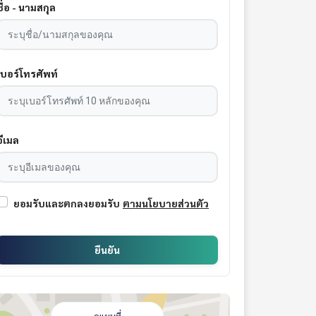
ชื่อ - นามสกุล
เบอร์โทรศัพท์
อีเมล
ยอมรับและตกลงยอมรับ
ตามนโยบายส่วนตัว
ยืนยัน