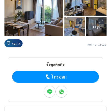
+5 รูป
คอนโด
Ref no. CT022
ข้อมูลติดต่อ
โทรออก