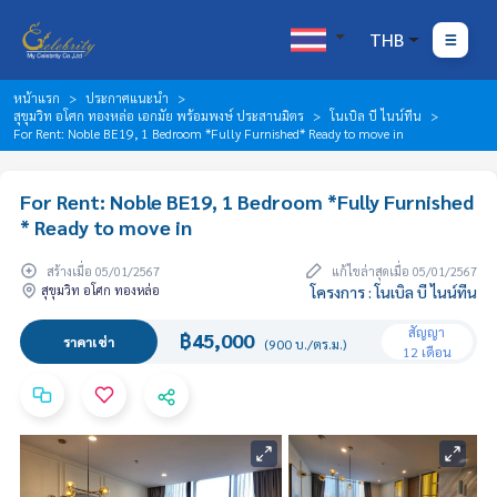
THB
หน้าแรก
ประกาศแนะนำ
สุขุมวิท อโศก ทองหล่อ เอกมัย พร้อมพงษ์ ประสานมิตร
โนเบิล บี ไนน์ทีน
For Rent: Noble BE19, 1 Bedroom *Fully Furnished* Ready to move in
For Rent: Noble BE19, 1 Bedroom *Fully Furnished
* Ready to move in
สร้างเมื่อ 05/01/2567
แก้ไขล่าสุดเมื่อ 05/01/2567
สุขุมวิท อโศก ทองหล่อ
โครงการ : โนเบิล บี ไนน์ทีน
สัญญา
฿45,000
ราคาเช่า
(900 บ./ตร.ม.)
12 เดือน