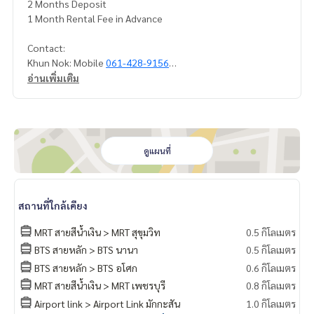
2 Months Deposit
1 Month Rental Fee in Advance
Contact:
Khun Nok: Mobile
061-428-9156
What’s app:
+66 61 428 9156
อ่านเพิ่มเติม
Line ID: @mcre
My Celebrity Co., Ltd. Real Estate Agency, Service You Can T
rust
ดูแผนที่
สถานที่ใกล้เคียง
MRT สายสีน้ำเงิน > MRT สุขุมวิท
0.5 กิโลเมตร
BTS สายหลัก > BTS นานา
0.5 กิโลเมตร
BTS สายหลัก > BTS อโศก
0.6 กิโลเมตร
MRT สายสีน้ำเงิน > MRT เพชรบุรี
0.8 กิโลเมตร
Airport link > Airport Link มักกะสัน
1.0 กิโลเมตร