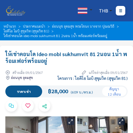
THB
หน้าแรก
ประกาศแนะนำ
อ่อนนุช อุดมสุข พระโขนง บางจาก ปุณณวิถี
ไอดีโอ โมบิ สุขุมวิท (สุขุมวิท 81)
ให้เช่าคอนโด ideo mobi sukhumvit 81 2นอน 1น้ำ พร้อมเฟอร์พร้อมอยู่
ให้เช่าคอนโด ideo mobi sukhumvit 81 2นอน 1น้ำ พ
ร้อมเฟอร์พร้อมอยู่
สร้างเมื่อ 09/01/2567
แก้ไขล่าสุดเมื่อ 09/01/2567
อ่อนนุช อุดมสุข
โครงการ : ไอดีโอ โมบิ สุขุมวิท (สุขุมวิท 81)
สัญญา
฿28,000
ราคาเช่า
(609 บ./ตร.ม.)
12 เดือน