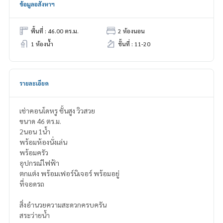
ข้อมูลอสังหาฯ
พื้นที่ : 46.00 ตร.ม.
2 ห้องนอน
1 ห้องน้ำ
ชั้นที่ : 11-20
รายละเอียด
เช่าคอนโดหรู ชั้นสูง วิวสวย
ขนาด 46 ตร.ม.
2นอน 1น้ำ
พร้อมห้องนั่งเล่น
พร้อมครัว
อุปกรณ์ไฟฟ้า
ตกแต่ง พร้อมเฟอร์นิเจอร์ พร้อมอยู่
ที่จอดรถ
สิ่งอำนวยความสะดวกครบครัน
สระว่ายน้ำ