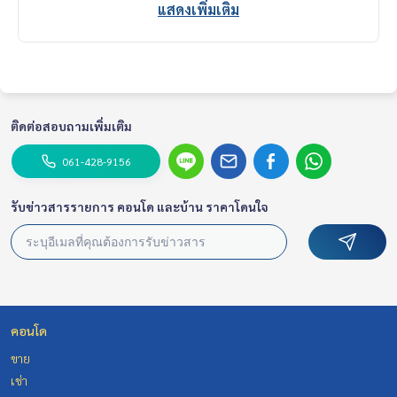
แสดงเพิ่มเติม
Service You Can Trust
ติดต่อสอบถามเพิ่มเติม
061-428-9156
รับข่าวสารรายการ คอนโด และบ้าน ราคาโดนใจ
คอนโด
ขาย
เช่า