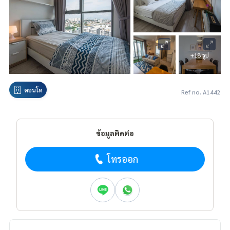
+18 รูป
คอนโด
Ref no. A1442
ข้อมูลติดต่อ
โทรออก