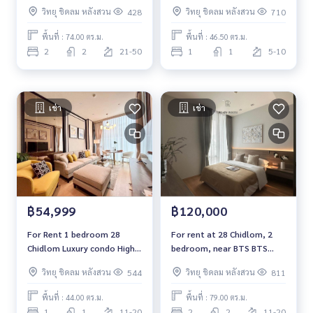
*High Floor /Fully Furnished
ใกล้ BTS ชิดลม
วิทยุ ชิดลม หลังสวน
วิทยุ ชิดลม หลังสวน
428
710
/Ready to move in*
พื้นที่ : 74.00 ตร.ม.
พื้นที่ : 46.50 ตร.ม.
2
2
21-50
1
1
5-10
เช่า
เช่า
฿54,999
฿120,000
For Rent 1 bedroom 28
For rent at 28 Chidlom, 2
Chidlom Luxury condo High
bedroom, near BTS BTS
floor Near BTS Chidlom
Chidlom ,Fully furnished,
วิทยุ ชิดลม หลังสวน
วิทยุ ชิดลม หลังสวน
544
811
Fully furnished Ready to
ready to move in
move in
พื้นที่ : 44.00 ตร.ม.
พื้นที่ : 79.00 ตร.ม.
1
1
11-20
2
2
11-20