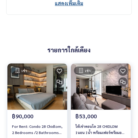
แสดงเพิ่มเติม
Service You Can Trust
รายการใกล้เคียง
เช่า
เช่า
฿90,000
฿53,000
For Rent: Condo 28 Chidlom,
ให้เช่าคอนโด 28 CHIDLOM
2 Bedrooms /2 Bathrooms
1นอน 1น้ำ พร้อมเฟอร์พร้อมอยู่