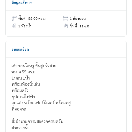
ข้อมูลอสังหาฯ
พื้นที่ : 55.00 ตร.ม.
1 ห้องนอน
1 ห้องน้ำ
ชั้นที่ : 11-20
รายละเอียด
เช่าคอนโดหรู ชั้นสูง วิวสวย
ขนาด 55 ตร.ม.
1นอน 1น้ำ
พร้อมห้องนั่งเล่น
พร้อมครัว
อุปกรณ์ไฟฟ้า
ตกแต่ง พร้อมเฟอร์นิเจอร์ พร้อมอยู่
ที่จอดรถ
สิ่งอำนวยความสะดวกครบครัน
สระว่ายน้ำ