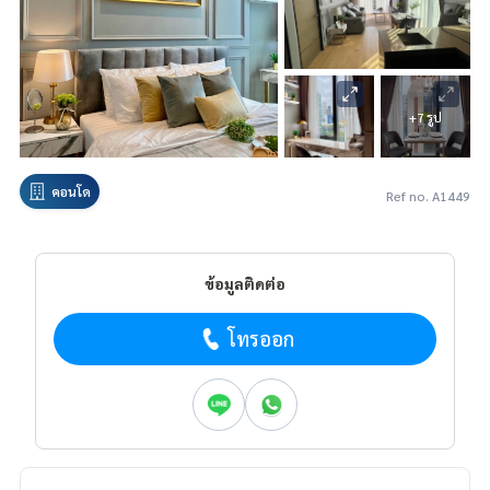
+7 รูป
คอนโด
Ref no. A1449
ข้อมูลติดต่อ
โทรออก