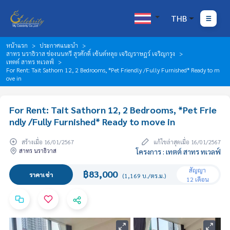
THB
หน้าแรก
ประกาศแนะนำ
สาทร นราธิวาส ช่องนนทรี สุรศักดิ์ เซ้นต์หลุย เจริญราษฎร์ เจริญกรุง
เทตต์ สาทร ทเวลฟ์
For Rent: Tait Sathorn 12, 2 Bedrooms, *Pet Friendly /Fully Furnished* Ready to m
ove in
For Rent: Tait Sathorn 12, 2 Bedrooms, *Pet Frie
ndly /Fully Furnished* Ready to move in
สร้างเมื่อ 16/01/2567
แก้ไขล่าสุดเมื่อ 16/01/2567
สาทร นราธิวาส
โครงการ : เทตต์ สาทร ทเวลฟ์
สัญญา
฿83,000
ราคาเช่า
(1,169 บ./ตร.ม.)
12 เดือน