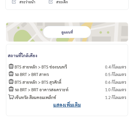
สระว่ายน้ำ
สระเด็ก
ดูแผนที่
สถานที่ใกล้เคียง
BTS สายหลัก > BTS ช่องนนทรี
0.4 กิโลเมตร
รถ BRT > BRT สาทร
0.5 กิโลเมตร
BTS สายหลัก > BTS สุรศักดิ์
0.6 กิโลเมตร
รถ BRT > BRT อาคารสงเคราะห์
1.0 กิโลเมตร
เซ็นทรัล สีลมคอมเพล็กซ์
1.2 กิโลเมตร
แสดงเพิ่มเติม