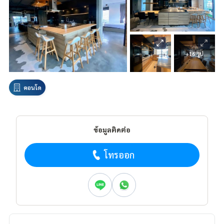
+16 รูป
คอนโด
ข้อมูลติดต่อ
โทรออก