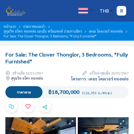
THB
หน้าแรก
ประกาศแนะนำ
สุขุมวิท อโศก ทองหล่อ เอกมัย พร้อมพงษ์ ประสานมิตร
เดอะ โคลเวอร์ ทองหล่อ
For Sale: The Clover Thonglor, 3 Bedrooms, *Fully Furnished*
For Sale: The Clover Thonglor, 3 Bedrooms, *Fully
Furnished*
สร้างเมื่อ 16/01/2567
แก้ไขล่าสุดเมื่อ 20/03/2567
สุขุมวิท อโศก ทองหล่อ
โครงการ : เดอะ โคลเวอร์ ทองหล่อ
฿18,700,000
ราคาขาย
(126,351 บ./ตร.ม.)