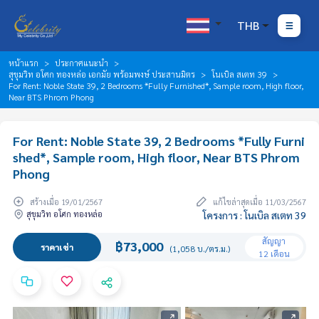
THB
หน้าแรก
ประกาศแนะนำ
สุขุมวิท อโศก ทองหล่อ เอกมัย พร้อมพงษ์ ประสานมิตร
โนเบิล สเตท 39
For Rent: Noble State 39, 2 Bedrooms *Fully Furnished*, Sample room, High floor,
Near BTS Phrom Phong
For Rent: Noble State 39, 2 Bedrooms *Fully Furni
shed*, Sample room, High floor, Near BTS Phrom
Phong
สร้างเมื่อ 19/01/2567
แก้ไขล่าสุดเมื่อ 11/03/2567
สุขุมวิท อโศก ทองหล่อ
โครงการ : โนเบิล สเตท 39
สัญญา
฿73,000
ราคาเช่า
(1,058 บ./ตร.ม.)
12 เดือน