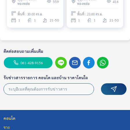
move in
559
416
ทองหล่อ
ทองหล่อ
พื้นที่ : 30.00 ตร.ม.
พื้นที่ : 23.00 ตร.ม.
1
1
21-50
1
1
21-50
ติดต่อสอบถามเพิ่มเติม
061-428-9156
รับข่าวสารรายการ คอนโด และบ้าน ราคาโดนใจ
คอนโด
ขาย