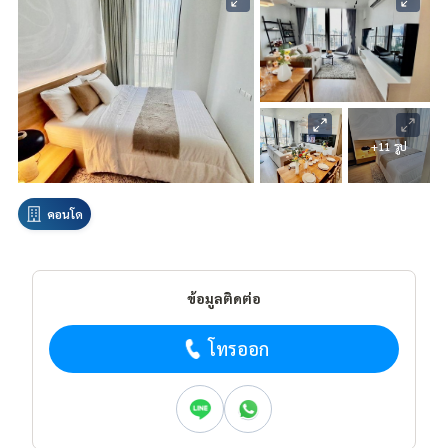
+11 รูป
คอนโด
ข้อมูลติดต่อ
โทรออก