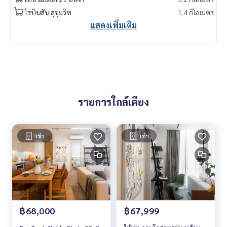
โรบินสัน สุขุมวิท
1.4 กิโลเมตร
แสดงเพิ่มเติม
รายการใกล้เคียง
เช่า
เช่า
฿68,000
฿67,999