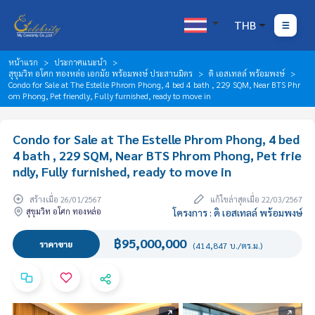
THB
หน้าแรก
ประกาศแนะนำ
สุขุมวิท อโศก ทองหล่อ เอกมัย พร้อมพงษ์ ประสานมิตร
ดิ เอสเทลล์ พร้อมพงษ์
Condo for Sale at The Estelle Phrom Phong, 4 bed 4 bath , 229 SQM, Near BTS Phr
om Phong, Pet friendly, Fully furnished, ready to move in
Condo for Sale at The Estelle Phrom Phong, 4 bed
4 bath , 229 SQM, Near BTS Phrom Phong, Pet frie
ndly, Fully furnished, ready to move in
สร้างเมื่อ 26/01/2567
แก้ไขล่าสุดเมื่อ 22/03/2567
สุขุมวิท อโศก ทองหล่อ
โครงการ : ดิ เอสเทลล์ พร้อมพงษ์
฿95,000,000
ราคาขาย
(414,847 บ./ตร.ม.)