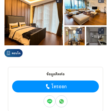
+21 รูป
คอนโด
ข้อมูลติดต่อ
โทรออก