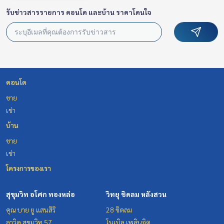
รับข่าวสารรายการ คอนโด และบ้าน ราคาโดนใจ
คอนโด
ขาย
เช่า
บ้าน
ขาย
เช่า
โครงการของเรา
สุขุมวิท อโศก ทองหล่อ
วิทยุ ชิดลม หลังสวน
คุณ บาย ยู แสนสิริ
28 ชิดลม
ลาวิค สุขุมวิท 57
โนเบิล เพลินจิต