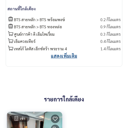
สถานที่ใกล้เคียง
BTS สายหลัก > BTS พร้อมพงษ์
0.2 กิโลเมตร
BTS สายหลัก > BTS ทองหล่อ
0.9 กิโลเมตร
ศูนย์การค้า ดิ เอ็มโพเรี่ยม
0.3 กิโลเมตร
เอ็มควอเทียร์
0.4 กิโลเมตร
เทสโก้ โลตัส เอ็กซ์ตร้า พระราม 4
1.4 กิโลเมตร
แสดงเพิ่มเติม
รายการใกล้เคียง
เช่า