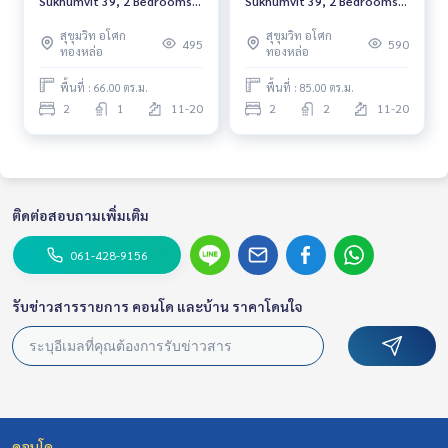
Sukhumvit 39, 2 Bedrooms
Sukhumvit 39, 2 Bedrooms
BTS Phrom Phong *Fully
BTS Phrom Phong *Fully
สุขุมวิท อโศก
สุขุมวิท อโศก
Furnished* Ready to move in
Furnished* Ready to move in
495
590
ทองหล่อ
ทองหล่อ
พื้นที่ : 66.00 ตร.ม.
พื้นที่ : 85.00 ตร.ม.
2
1
11-20
2
2
11-20
ติดต่อสอบถามเพิ่มเติม
061-428-9156
รับข่าวสารรายการ คอนโด และบ้าน ราคาโดนใจ
คอนโด