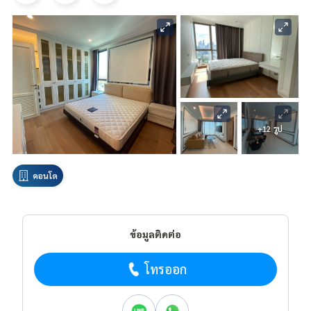
+12 รูป
คอนโด
ข้อมูลติดต่อ
โทรออก