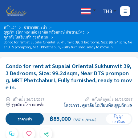
THB
หน้าแรก
ประกาศแนะนำ
สุขุมวิท อโศก ทองหล่อ เอกมัย พร้อมพงษ์ ประสานมิตร
ศุภาลัย โอเรียนทัล สุขุมวิท 39
Condo for rent at Supalai Oriental Sukhumvit 39, 3 Bedrooms, Size: 99.24 sqm, Ne
ar BTS prompong, MRT Phetchaburi, Fully furnished, ready to move in.
Condo for rent at Supalai Oriental Sukhumvit 39,
3 Bedrooms, Size: 99.24 sqm, Near BTS prompon
g, MRT Phetchaburi, Fully furnished, ready to mov
e in.
สร้างเมื่อ 26/01/2567
แก้ไขล่าสุดเมื่อ 16/03/2567
สุขุมวิท อโศก ทองหล่อ
โครงการ : ศุภาลัย โอเรียนทัล สุขุมวิท 39
สัญญา
฿85,000
ราคาเช่า
(857 บ./ตร.ม.)
12 เดือน