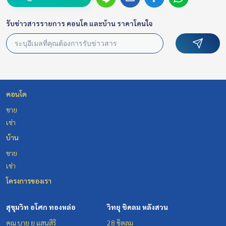
รับข่าวสารรายการ คอนโด และบ้าน ราคาโดนใจ
คอนโด
ขาย
เช่า
บ้าน
ขาย
เช่า
โครงการของเรา
สุขุมวิท อโศก ทองหล่อ
วิทยุ ชิดลม หลังสวน
คุณ บาย ยู แสนสิริ
28 ชิดลม