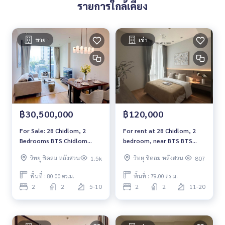
รายการใกล้เคียง
ขาย
เช่า
฿30,500,000
฿120,000
For Sale: 28 Chidlom, 2
For rent at 28 Chidlom, 2
Bedrooms BTS Chidlom
bedroom, near BTS BTS
*Fully Furnished /Chanintr
Chidlom ,Fully furnished,
วิทยุ ชิดลม หลังสวน
วิทยุ ชิดลม หลังสวน
1.5k
807
Furnitures* New Unit
ready to move in
พื้นที่ : 80.00 ตร.ม.
พื้นที่ : 79.00 ตร.ม.
2
2
5-10
2
2
11-20