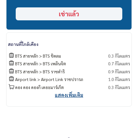
Khun Nok : Tel.
061-428-9156
Whats app :
+ 66 61 428 9156
เช่าแล้ว
Line id : @mcre
My Celebrity., Co., ltd . Real Estate Agency.
Service You Can Trust
สถานที่ใกล้เคียง
BTS สายหลัก > BTS ชิดลม
0.3 กิโลเมตร
BTS สายหลัก > BTS เพลินจิต
0.7 กิโลเมตร
BTS สายหลัก > BTS ราชดำริ
0.9 กิโลเมตร
Airport link > Airport Link ราชปรารภ
1.0 กิโลเมตร
ดอง ดอง ดองกิ เดอะมาร์เก็ต
0.3 กิโลเมตร
แสดงเพิ่มเติม