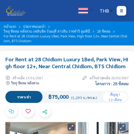
THB
หน้าแรก
ประกาศแนะนำ
วิทยุ ชิดลม หลังสวน เพลินจิต ร่วมฤดี สารสิน ราชดำริ ลุมพินี
28 ชิดลม
For Rent at 28 Chidlom Luxury 1Bed, Park View, High floor 12+, Near Central Chid
lom, BTS Chidlom
For Rent at 28 Chidlom Luxury 1Bed, Park View, Hi
gh floor 12+, Near Central Chidlom, BTS Chidlom
สร้างเมื่อ 27/01/2567
แก้ไขล่าสุดเมื่อ 20/03/2567
วิทยุ ชิดลม หลังสวน
โครงการ : 28 ชิดลม
สัญญา
฿75,000
ราคาเช่า
(1,293 บ./ตร.ม.)
12 เดือน