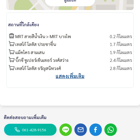
ดูแผนที่
สถานที่ใกล้เคียง
MRT สายสีน้ำเงิน > MRT บางโพ
0.2 กิโลเมตร
เทสโก้ โลตัส ประชาชื่น
1.7 กิโลเมตร
แม็คโคร สามเสน
1.9 กิโลเมตร
บิ๊กซี ซูเปอร์เซ็นเตอร์ วงศ์สว่าง
2.4 กิโลเมตร
เทสโก้ โลตัส จรัญสนิทวงศ์
2.8 กิโลเมตร
แสดงเพิ่มเติม
ติดต่อสอบถามเพิ่มเติม
061-428-9156