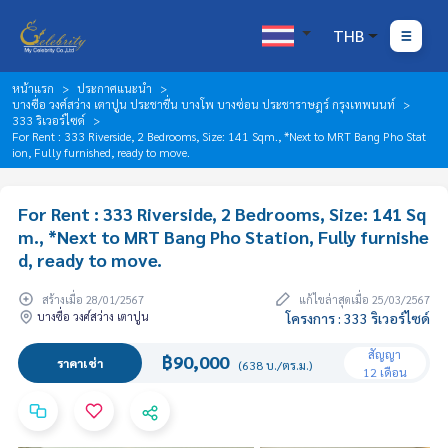
THB
หน้าแรก
ประกาศแนะนำ
บางซื่อ วงศ์สว่าง เตาปูน ประชาชื่น บางโพ บางซ่อน ประชาราษฎร์ กรุงเทพนนท์
333 ริเวอร์ไซด์
For Rent : 333 Riverside, 2 Bedrooms, Size: 141 Sqm., *Next to MRT Bang Pho Stat
ion, Fully furnished, ready to move.
For Rent : 333 Riverside, 2 Bedrooms, Size: 141 Sq
m., *Next to MRT Bang Pho Station, Fully furnishe
d, ready to move.
สร้างเมื่อ 28/01/2567
แก้ไขล่าสุดเมื่อ 25/03/2567
บางซื่อ วงศ์สว่าง เตาปูน
โครงการ : 333 ริเวอร์ไซด์
สัญญา
฿90,000
ราคาเช่า
(638 บ./ตร.ม.)
12 เดือน