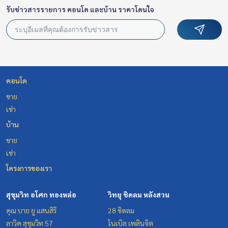
รับข่าวสารรายการ คอนโด และบ้าน ราคาโดนใจ
คอนโด
ขาย
เช่า
บ้าน
ขาย
เช่า
โครงการของเรา
สุขุมวิท อโศก ทองหล่อ
วิทยุ ชิดลม หลังสวน
คุณ บาย ยู แสนสิริ
28 ชิดลม
ลาวิค สุขุมวิท 57
โนเบิล เพลินจิต