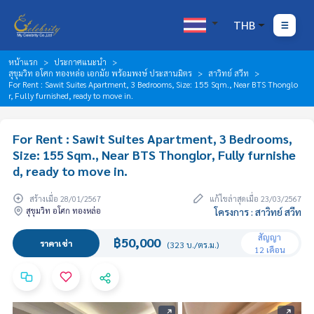
THB
หน้าแรก
ประกาศแนะนำ
สุขุมวิท อโศก ทองหล่อ เอกมัย พร้อมพงษ์ ประสานมิตร
สาวิทย์ สวีท
For Rent : Sawit Suites Apartment, 3 Bedrooms, Size: 155 Sqm., Near BTS Thonglo
r, Fully furnished, ready to move in.
For Rent : Sawit Suites Apartment, 3 Bedrooms,
Size: 155 Sqm., Near BTS Thonglor, Fully furnishe
d, ready to move in.
สร้างเมื่อ 28/01/2567
แก้ไขล่าสุดเมื่อ 23/03/2567
สุขุมวิท อโศก ทองหล่อ
โครงการ : สาวิทย์ สวีท
สัญญา
฿50,000
ราคาเช่า
(323 บ./ตร.ม.)
12 เดือน