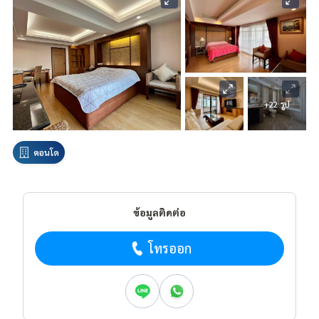
+22 รูป
คอนโด
ข้อมูลติดต่อ
โทรออก