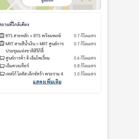
ดูแผนที่
สถานที่ใกล้เคียง
BTS สายหลัก > BTS พร้อมพงษ์
0.7 กิโลเมตร
MRT สายสีน้ำเงิน > MRT ศูนย์การ
0.7 กิโลเมตร
ประชุมแห่งชาติสิริกิติ์
ศูนย์การค้า ดิ เอ็มโพเรี่ยม
0.6 กิโลเมตร
เอ็มควอเทียร์
0.8 กิโลเมตร
เทสโก้ โลตัส เอ็กซ์ตร้า พระราม 4
1.0 กิโลเมตร
แสดงเพิ่มเติม