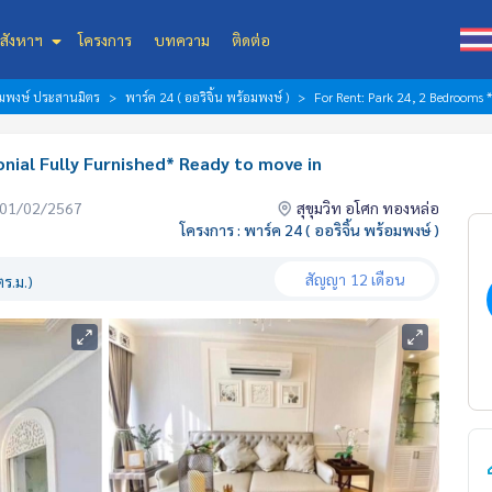
สังหาฯ
โครงการ
บทความ
ติดต่อ
้อมพงษ์ ประสานมิตร
พาร์ค 24 ( ออริจิ้น พร้อมพงษ์ )
For Rent: Park 24, 2 Bedrooms *
nial Fully Furnished* Ready to move in
่อ 01/02/2567
สุขุมวิท อโศก ทองหล่อ
โครงการ : พาร์ค 24 ( ออริจิ้น พร้อมพงษ์ )
สัญญา
12 เดือน
ร.ม.)