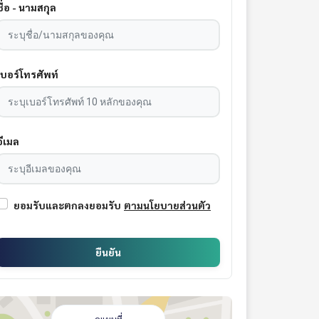
ชื่อ - นามสกุล
เบอร์โทรศัพท์
อีเมล
ยอมรับและตกลงยอมรับ
ตามนโยบายส่วนตัว
ยืนยัน