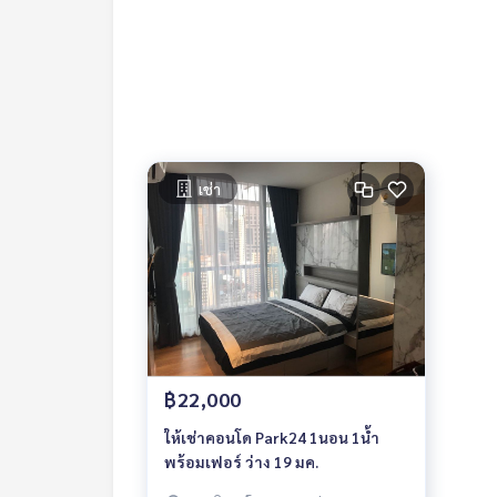
เช่า
฿22,000
ให้เช่าคอนโด Park24 1นอน 1น้ำ
พร้อมเฟอร์ ว่าง 19 มค.