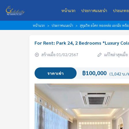
หน้าแรก
ประกาศแนะนำ
ประเภทอ
หน้าแรก
ประกาศแนะนำ
สุขุมวิท อโศก ทองหล่อ เอกมัย พร
For Rent: Park 24, 2 Bedrooms *Luxury Colo
สร้างเมื่อ 01/02/2567
แก้ไขล่าสุดเมื
฿100,000
ราคาเช่า
(1,042 บ./ต