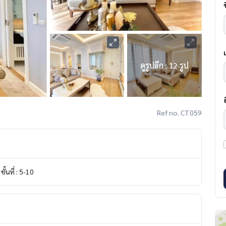
ดูรูปอีก : 12 รูป
Ref no. CT059
ชั้นที่ : 5-10