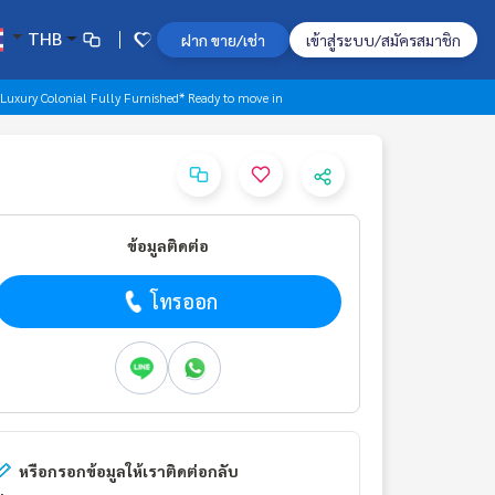
THB
ฝาก ขาย/เช่า
เข้าสู่ระบบ/สมัครสมาชิก
Luxury Colonial Fully Furnished* Ready to move in
ข้อมูลติดต่อ
โทรออก
หรือกรอกข้อมูลให้เราติดต่อกลับ