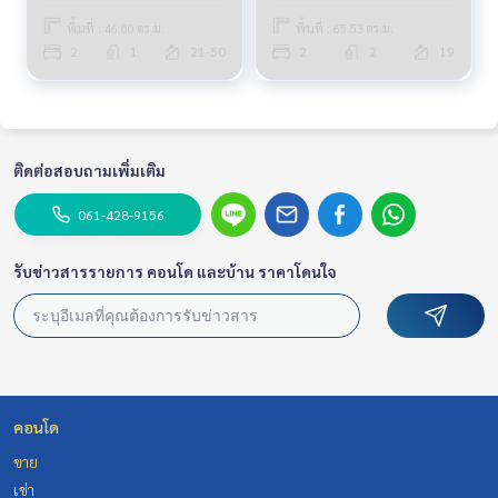
พื้นที่ : 46.00 ตร.ม.
พื้นที่ : 65.53 ตร.ม.
2
1
21-50
2
2
19
ติดต่อสอบถามเพิ่มเติม
061-428-9156
รับข่าวสารรายการ คอนโด และบ้าน ราคาโดนใจ
คอนโด
ขาย
เช่า