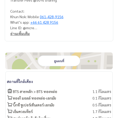
Transfer Fees @50% sharing
Contact:
Khun Nok: Mobile
061-428-9156
What’s app:
+66 61 428 9156
Line ID: @mcre
My Celebrity Co., Ltd. Real Estate Agency, Service You Can T
อ่านเพิ่มเติม
rust
ดูแผนที่
สถานที่ใกล้เคียง
BTS สายหลัก > BTS ทองหล่อ
1.1 กิโลเมตร
ดองกิ มอลล์ ทองหล่อ-เอกมัย
0.1 กิโลเมตร
บิ๊กซี ซูเปอร์เซ็นเตอร์ เอกมัย
0.5 กิโลเมตร
เอ็มควอเทียร์
1.7 กิโลเมตร