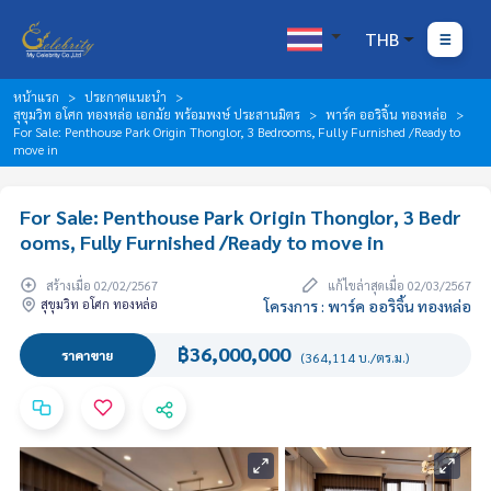
THB
หน้าแรก
ประกาศแนะนำ
สุขุมวิท อโศก ทองหล่อ เอกมัย พร้อมพงษ์ ประสานมิตร
พาร์ค ออริจิ้น ทองหล่อ
For Sale: Penthouse Park Origin Thonglor, 3 Bedrooms, Fully Furnished /Ready to
move in
For Sale: Penthouse Park Origin Thonglor, 3 Bedr
ooms, Fully Furnished /Ready to move in
สร้างเมื่อ 02/02/2567
แก้ไขล่าสุดเมื่อ 02/03/2567
สุขุมวิท อโศก ทองหล่อ
โครงการ : พาร์ค ออริจิ้น ทองหล่อ
฿36,000,000
ราคาขาย
(364,114 บ./ตร.ม.)