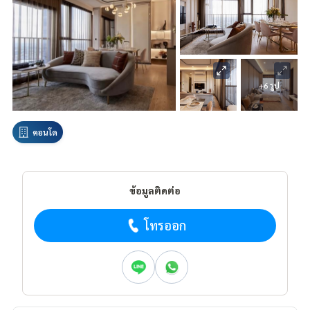
+6 รูป
คอนโด
ข้อมูลติดต่อ
โทรออก