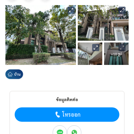
+10 รูป
บ้าน
ข้อมูลติดต่อ
โทรออก