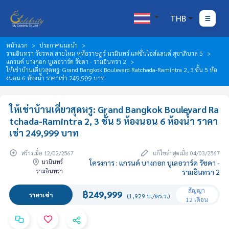
THB
หน้าแรก
ประกาศแนะนำ
รามอินทรา วัชรพล สายไหม หทัยราษฎร์ นวมินทร์ แฟชั่นไอส์แลนด์ สุขาภิบาล 5
แกรนด์ บางกอก บูเลอวาร์ด รัชดา - รามอินทรา 2
ให้เช่าบ้านเดี่ยวสุดหรู: Grand Bangkok Boulevard Ratchada-Ramintra 2, 3 ชั้น 5 ห้อ
งนอน 6 ห้องน้ำ ราคาเช่า 249,999 บาท
ให้เช่าบ้านเดี่ยวสุดหรู: Grand Bangkok Boulevard Ra
tchada-Ramintra 2, 3 ชั้น 5 ห้องนอน 6 ห้องน้ำ ราคา
เช่า 249,999 บาท
สร้างเมื่อ 12/02/2567
แก้ไขล่าสุดเมื่อ 04/03/2567
นวมินทร์
โครงการ : แกรนด์ บางกอก บูเลอวาร์ด รัชดา -
รามอินทรา
รามอินทรา 2
สัญญา
฿249,999
ราคาเช่า
(1,929 บ./ตร.ว.)
12 เดือน