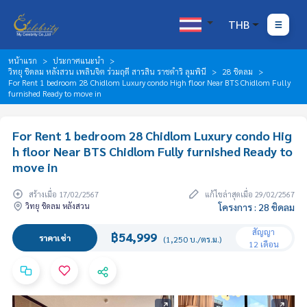
THB
หน้าแรก
ประกาศแนะนำ
วิทยุ ชิดลม หลังสวน เพลินจิต ร่วมฤดี สารสิน ราชดำริ ลุมพินี
28 ชิดลม
For Rent 1 bedroom 28 Chidlom Luxury condo High floor Near BTS Chidlom Fully
furnished Ready to move in
For Rent 1 bedroom 28 Chidlom Luxury condo Hig
h floor Near BTS Chidlom Fully furnished Ready to
move in
สร้างเมื่อ 17/02/2567
แก้ไขล่าสุดเมื่อ 29/02/2567
วิทยุ ชิดลม หลังสวน
โครงการ : 28 ชิดลม
สัญญา
฿54,999
ราคาเช่า
(1,250 บ./ตร.ม.)
12 เดือน