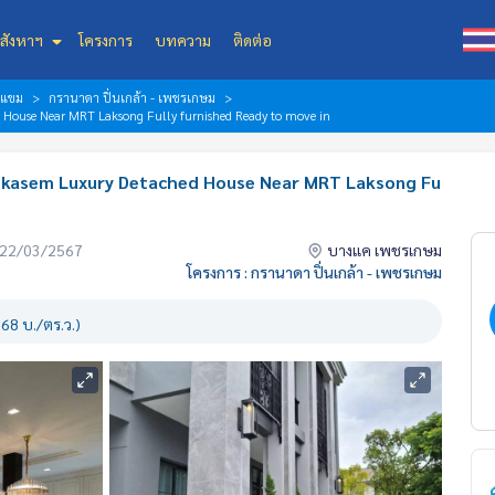
สังหาฯ
โครงการ
บทความ
ติดต่อ
งแขม
กรานาดา ปิ่นเกล้า - เพชรเกษม
 House Near MRT Laksong Fully furnished Ready to move in
tkasem Luxury Detached House Near MRT Laksong Fu
่อ 22/03/2567
บางแค เพชรเกษม
โครงการ : กรานาดา ปิ่นเกล้า - เพชรเกษม
68 บ./ตร.ว.)