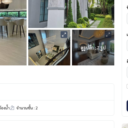
ดูรูปอีก : 7 รูป
้องน้ำ
จำนวนชั้น : 2