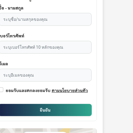
ชื่อ - นามสกุล
เบอร์โทรศัพท์
อีเมล
ยอมรับและตกลงยอมรับ
ตามนโยบายส่วนตัว
ยืนยัน