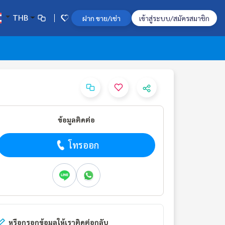
THB
ฝาก ขาย/เช่า
เข้าสู่ระบบ/สมัครสมาชิก
ข้อมูลติดต่อ
โทรออก
หรือกรอกข้อมูลให้เราติดต่อกลับ