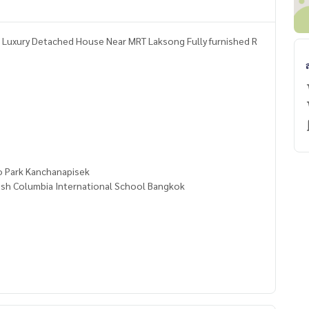
Luxury Detached House Near MRT Laksong Fully furnished R
o Park Kanchanapisek
tish Columbia International School Bangkok