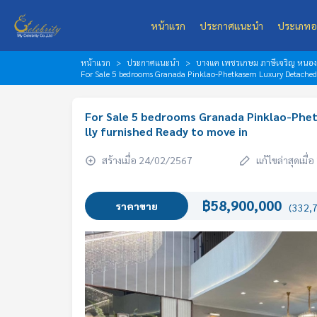
หน้าแรก
ประกาศแนะนำ
ประเภทอ
หน้าแรก
ประกาศแนะนำ
บางแค เพชรเกษม ภาษีเจริญ หนอ
For Sale 5 bedrooms Granada Pinklao-Phetkasem Luxury Detached
For Sale 5 bedrooms Granada Pinklao-Phe
lly furnished Ready to move in
สร้างเมื่อ 24/02/2567
แก้ไขล่าสุดเมื
฿58,900,000
ราคาขาย
(332,7