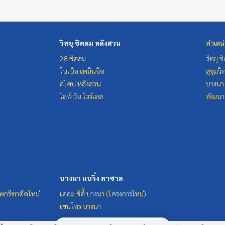
วิทยุ ชิดลม หลังสวน
ทำเลน
28 ชิดลม
วิทยุ 
โนเบิล เพลินจิต
สุขุมว
สโคป หลังสวน
บางนา 
ไลฟ์ วัน ไวร์เลส
พัฒนาก
บางนา แบริ่ง ลาซาล
ทพกรีฑาตัดใหม่
เดอะ ซิตี้ บางนา (โครงการใหม่)
เซนโทร บางนา