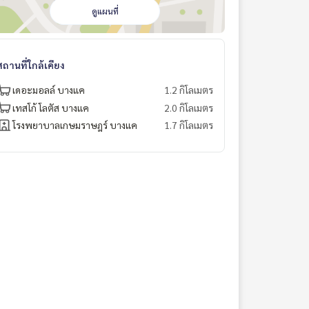
ดูแผนที่
สถานที่ใกล้เคียง
เดอะมอลล์ บางแค
1.2 กิโลเมตร
เทสโก้ โลตัส บางแค
2.0 กิโลเมตร
โรงพยาบาลเกษมราษฎร์ บางแค
1.7 กิโลเมตร