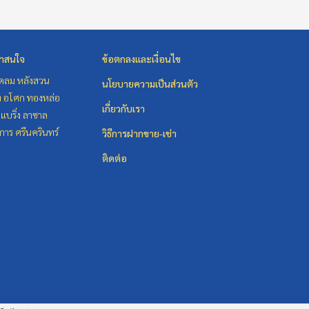
่าสนใจ
ข้อตกลงและเงื่อนไข
ชิดลม หลังสวน
นโยบายความเป็นส่วนตัว
ิท อโศก ทองหล่อ
เกี่ยวกับเรา
แบริ่ง ลาซาล
าร ศรีนครินทร์
วิธีการฝากขาย-เช่า
ติดต่อ