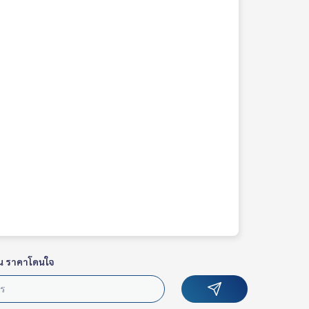
น ราคาโดนใจ