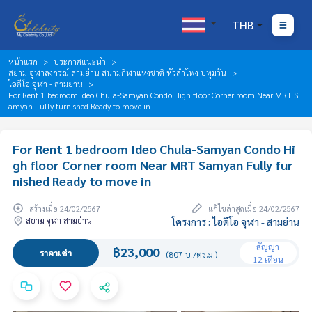
THB
หน้าแรก
ประกาศแนะนำ
สยาม จุฬาลงกรณ์ สามย่าน สนามกีฬาแห่งชาติ หัวลำโพง ปทุมวัน
ไอดีโอ จุฬา - สามย่าน
For Rent 1 bedroom Ideo Chula-Samyan Condo High floor Corner room Near MRT S
amyan Fully furnished Ready to move in
For Rent 1 bedroom Ideo Chula-Samyan Condo Hi
gh floor Corner room Near MRT Samyan Fully fur
nished Ready to move in
สร้างเมื่อ 24/02/2567
แก้ไขล่าสุดเมื่อ 24/02/2567
สยาม จุฬา สามย่าน
โครงการ : ไอดีโอ จุฬา - สามย่าน
สัญญา
฿23,000
ราคาเช่า
(807 บ./ตร.ม.)
12 เดือน