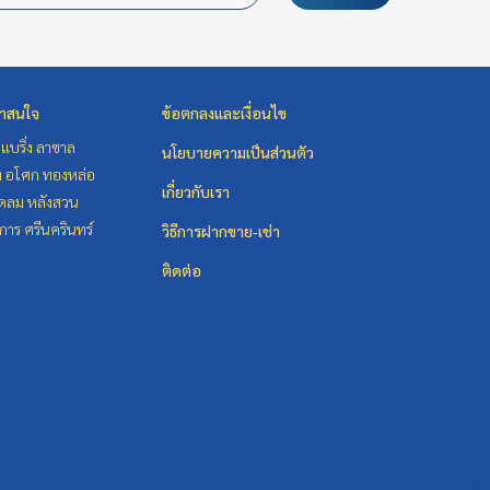
่าสนใจ
ข้อตกลงและเงื่อนไข
แบริ่ง ลาซาล
นโยบายความเป็นส่วนตัว
ิท อโศก ทองหล่อ
เกี่ยวกับเรา
ชิดลม หลังสวน
าร ศรีนครินทร์
วิธีการฝากขาย-เช่า
ติดต่อ