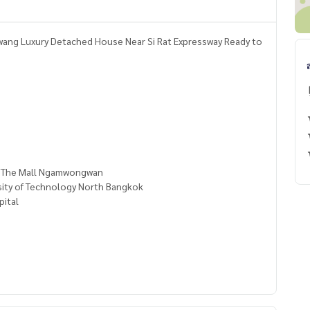
ang Luxury Detached House Near Si Rat Expressway Ready to
 / The Mall Ngamwongwan
sity of Technology North Bangkok
pital