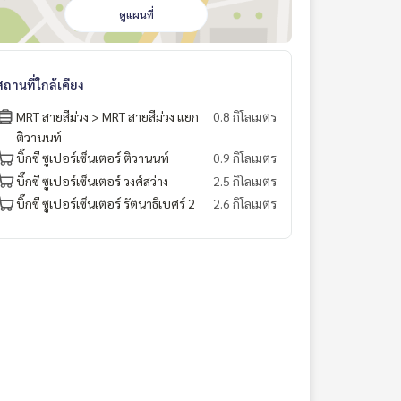
ดูแผนที่
สถานที่ใกล้เคียง
MRT สายสีม่วง > MRT สายสีม่วง แยก
0.8 กิโลเมตร
ติวานนท์
บิ๊กซี ซูเปอร์เซ็นเตอร์ ติวานนท์
0.9 กิโลเมตร
บิ๊กซี ซูเปอร์เซ็นเตอร์ วงศ์สว่าง
2.5 กิโลเมตร
บิ๊กซี ซูเปอร์เซ็นเตอร์ รัตนาธิเบศร์ 2
2.6 กิโลเมตร