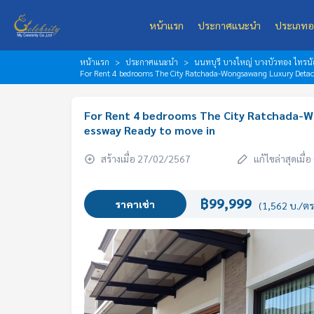
หน้าแรก
ประกาศแนะนำ
ประเภทอ
หน้าแรก
ประกาศแนะนำ
นนทบุรี บางใหญ่ บางบัวทอง ไทรน้อ
For Rent 4 bedrooms The City Ratchada-Wongsawang Luxury Detach
For Rent 4 bedrooms The City Ratchada-W
essway Ready to move in
สร้างเมื่อ 27/02/2567
แก้ไขล่าสุดเมื
฿99,999
ราคาเช่า
(1,562 บ./ตร.