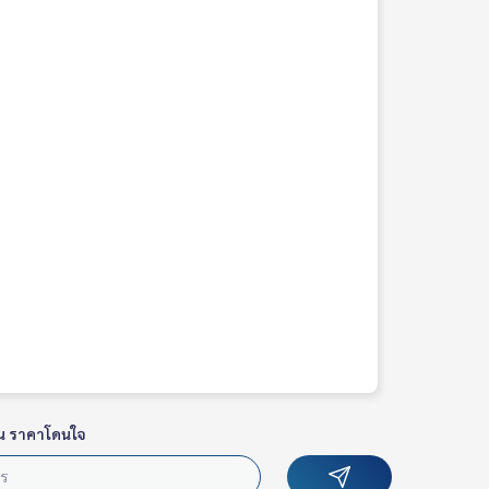
น ราคาโดนใจ