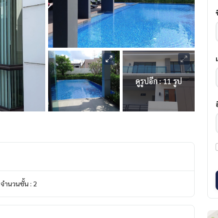
ดูรูปอีก : 11 รูป
จำนวนชั้น : 2