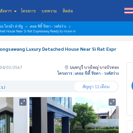
สังหาฯ
โครงการ
บทความ
ติดต่อ
ย ไทรม้า ท่าอิฐ
เดอะ ซิตี้ รัชดา - วงศ์สว่าง
ed House Near Si Rat Expressway Ready to move in
ongsawang Luxury Detached House Near Si Rat Expr
่อ 04/03/2567
นนทบุรี บางใหญ่ บางบัวทอง
โครงการ : เดอะ ซิตี้ รัชดา - วงศ์สว่าง
สัญญา
12 เดือน
ว.)