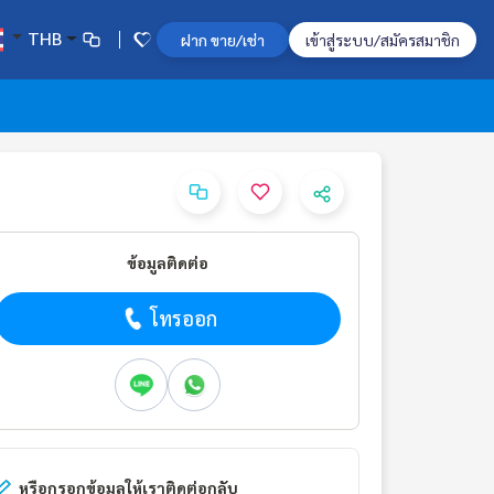
THB
ฝาก ขาย/เช่า
เข้าสู่ระบบ/สมัครสมาชิก
ข้อมูลติดต่อ
โทรออก
หรือกรอกข้อมูลให้เราติดต่อกลับ