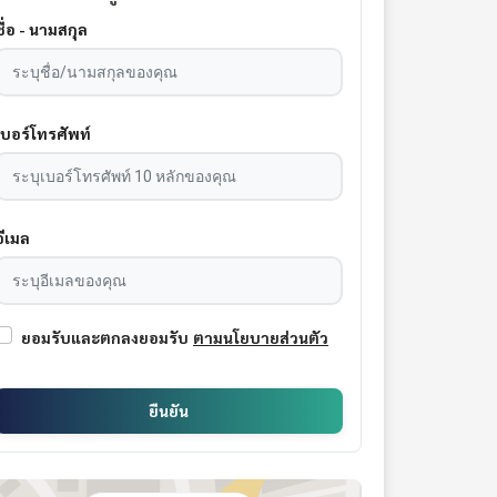
ชื่อ - นามสกุล
เบอร์โทรศัพท์
อีเมล
ยอมรับและตกลงยอมรับ
ตามนโยบายส่วนตัว
ยืนยัน