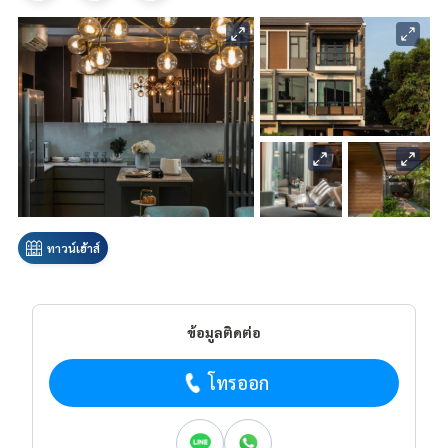
ทาวน์เฮ้าส์
ข้อมูลติดต่อ
โทรออก