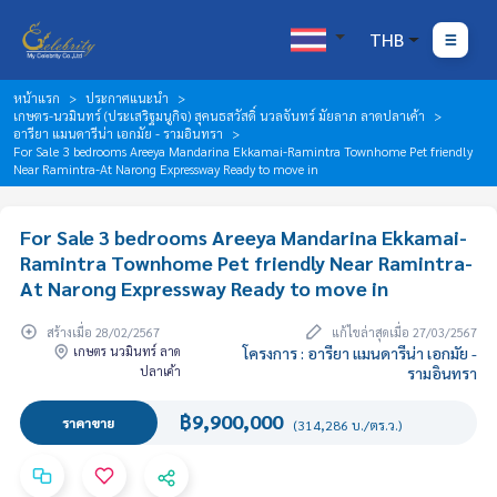
THB
หน้าแรก
ประกาศแนะนำ
เกษตร-นวมินทร์ (ประเสริฐมนูกิจ) สุคนธสวัสดิ์ นวลจันทร์ มัยลาภ ลาดปลาเค้า
อารียา แมนดารีน่า เอกมัย - รามอินทรา
For Sale 3 bedrooms Areeya Mandarina Ekkamai-Ramintra Townhome Pet friendly
Near Ramintra-At Narong Expressway Ready to move in
For Sale 3 bedrooms Areeya Mandarina Ekkamai-
Ramintra Townhome Pet friendly Near Ramintra-
At Narong Expressway Ready to move in
สร้างเมื่อ 28/02/2567
แก้ไขล่าสุดเมื่อ 27/03/2567
เกษตร นวมินทร์ ลาด
โครงการ : อารียา แมนดารีน่า เอกมัย -
ปลาเค้า
รามอินทรา
฿9,900,000
ราคาขาย
(314,286 บ./ตร.ว.)