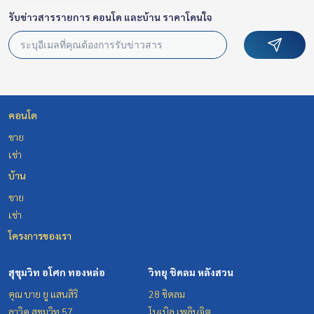
รับข่าวสารรายการ คอนโด และบ้าน ราคาโดนใจ
คอนโด
ขาย
เช่า
บ้าน
ขาย
เช่า
โครงการของเรา
สุขุมวิท อโศก ทองหล่อ
วิทยุ ชิดลม หลังสวน
คุณ บาย ยู แสนสิริ
28 ชิดลม
ลาวิค สุขุมวิท 57
โนเบิล เพลินจิต