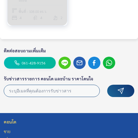
โยธิน
พื้นที่ : 108.00 ตร.ว.
4
4
2
ติดต่อสอบถามเพิ่มเติม
061-428-9156
รับข่าวสารรายการ คอนโด และบ้าน ราคาโดนใจ
คอนโด
ขาย