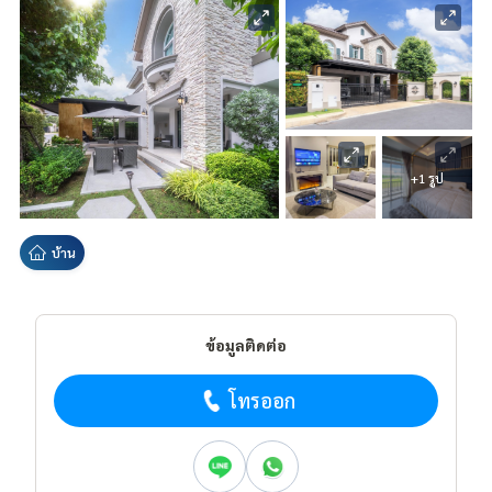
+1 รูป
บ้าน
ข้อมูลติดต่อ
โทรออก