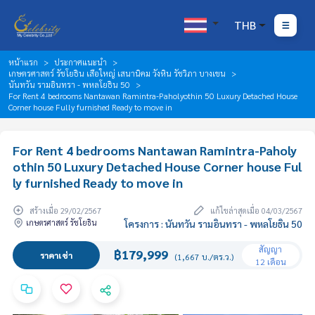
THB
หน้าแรก
ประกาศแนะนำ
เกษตรศาสตร์ รัชโยธิน เสือใหญ่ เสนานิคม วังหิน รัชวิภา บางเขน
นันทวัน รามอินทรา - พหลโยธิน 50
For Rent 4 bedrooms Nantawan Ramintra-Paholyothin 50 Luxury Detached House
Corner house Fully furnished Ready to move in
For Rent 4 bedrooms Nantawan Ramintra-Paholy
othin 50 Luxury Detached House Corner house Ful
ly furnished Ready to move in
สร้างเมื่อ 29/02/2567
แก้ไขล่าสุดเมื่อ 04/03/2567
เกษตรศาสตร์ รัชโยธิน
โครงการ : นันทวัน รามอินทรา - พหลโยธิน 50
สัญญา
฿179,999
ราคาเช่า
(1,667 บ./ตร.ว.)
12 เดือน